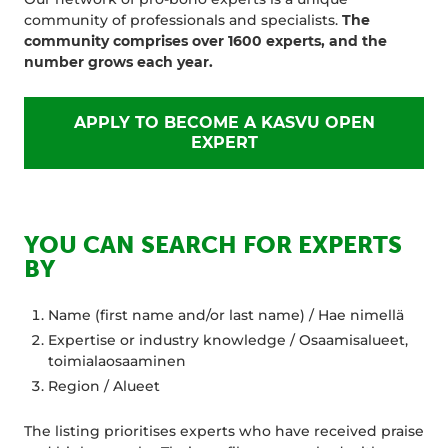
community of professionals and specialists.
The
community comprises over 1600 experts, and the
number grows each year.
APPLY TO BECOME A KASVU OPEN
EXPERT
YOU CAN SEARCH FOR EXPERTS
BY
Name (first name and/or last name) / Hae nimellä
Expertise or industry knowledge / Osaamisalueet,
toimialaosaaminen
Region / Alueet
The listing prioritises experts who have received praise