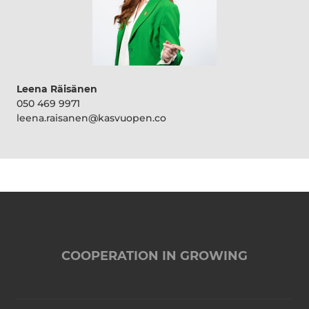
Leena Räisänen
050 469 9971
leena.raisanen@kasvuopen.co
COOPERATION IN GROWING