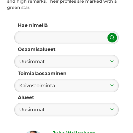
and high remarks. Their profiles are marked with a
green star.
Hae nimellä
Hae
Osaamisalueet
Uusimmat
Toimialaosaaminen
Kaivostoiminta
Alueet
Uusimmat