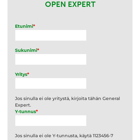
OPEN EXPERT
Etunimi
*
Sukunimi
*
Yritys
*
Jos sinulla ei ole yritystä, kirjoita tähän General
Expert.
Y-tunnus
*
Jos sinulla ei ole Y-tunnusta, käytä 1123456-7