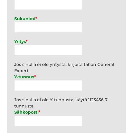
Sukunimi
*
Yritys
*
Jos sinulla ei ole yritystä, kirjoita tähän General
Expert.
Y-tunnus
*
Jos sinulla ei ole Y-tunnusta, käytä 1123456-7
tunnusta.
Sähköposti
*