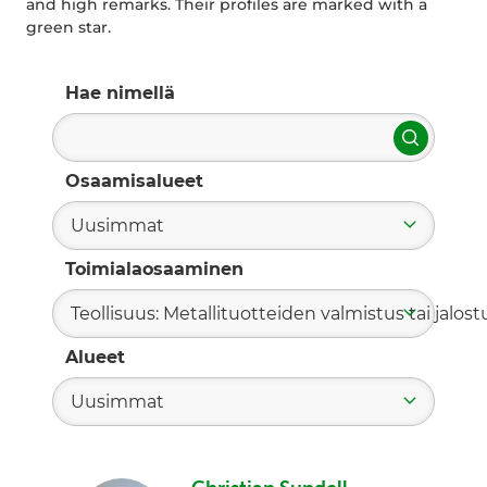
and high remarks. Their profiles are marked with a
green star.
Hae nimellä
Hae
Osaamisalueet
Uusimmat
Toimialaosaaminen
Teollisuus: Metallituotteiden valmistus tai jalost
Alueet
Uusimmat