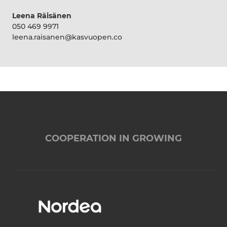
Leena Räisänen
050 469 9971
leena.raisanen@kasvuopen.co
COOPERATION IN GROWING