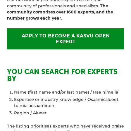
community of professionals and specialists.
The
community comprises over 1600 experts, and the
number grows each year.
APPLY TO BECOME A KASVU OPEN
EXPERT
YOU CAN SEARCH FOR EXPERTS
BY
Name (first name and/or last name) / Hae nimellä
Expertise or industry knowledge / Osaamisalueet,
toimialaosaaminen
Region / Alueet
The listing prioritises experts who have received praise