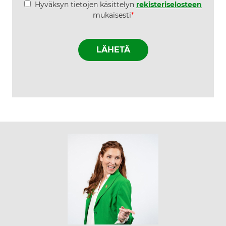
*
Hyväksyn tietojen käsittelyn
rekisteriselosteen
mukaisesti
*