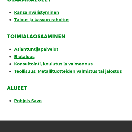
Kansainvälistyminen
Talous ja kasvun rahoitus
TOIMIALAOSAAMINEN
Asiantuntijapalvelut
Biotalous
Konsultointi, koulutus ja valmennus
Teollisuus: Metallituotteiden valmistus tai jalostus
ALUEET
Pohjois-Savo