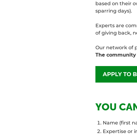
based on their 
sparring days).
Experts are comm
of giving back, 
Our network of p
The community 
APPLY TO 
YOU CAN
Name (first n
Expertise or 