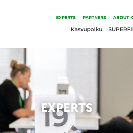
EXPERTS
PARTNERS
ABOUT 
Kasvupolku
SUPERF
EXPERTS