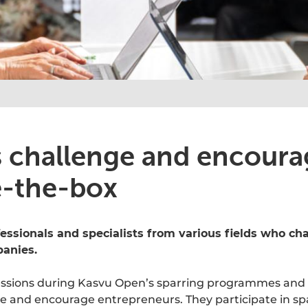
s challenge and encoura
e-the-box
fessionals and specialists from various fields who ch
anies.
essions during Kasvu Open’s sparring programmes and 
e and encourage entrepreneurs. They participate in sp