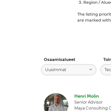
Region / Alue
The listing prior
are marked with 
Osaamisalueet
Toi
Uusimmat
Teo
Henri Molin
Senior Advisor
Maya Consulting 