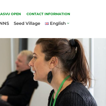
KASVU OPEN
CONTACT INFORMATION
INNS
Seed Village
English