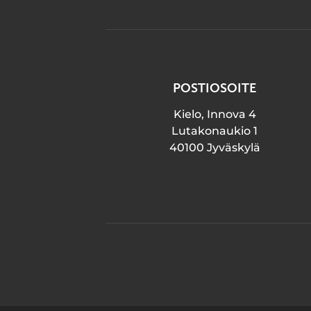
POSTIOSOITE
Kielo, Innova 4
Lutakonaukio 1
40100 Jyväskylä