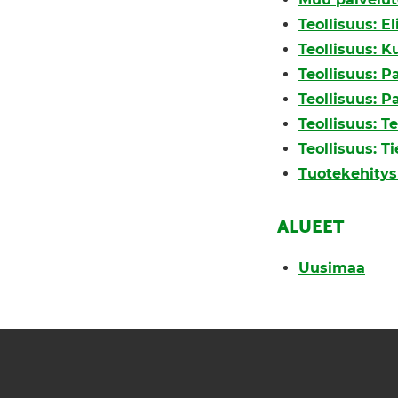
Teollisuus: E
Teollisuus: K
Teollisuus: P
Teollisuus: P
Teollisuus: T
Teollisuus: T
Tuotekehitys 
ALUEET
Uusimaa