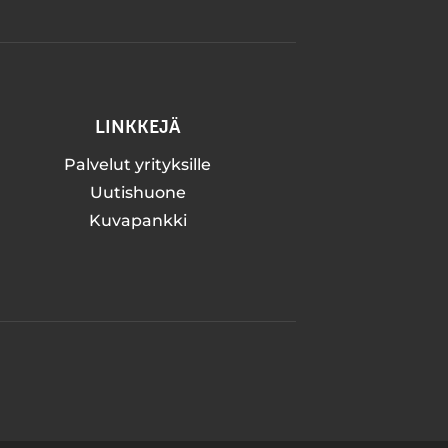
LINKKEJÄ
Palvelut yrityksille
Uutishuone
Kuvapankki