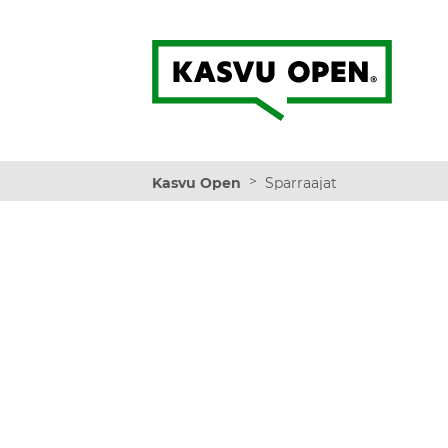
Kasvu Open
>
Kasvu Open
Sparraajat