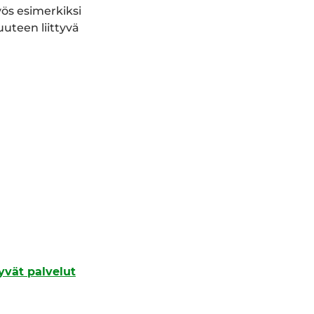
ös esimerkiksi
uuteen liittyvä
tyvät palvelut