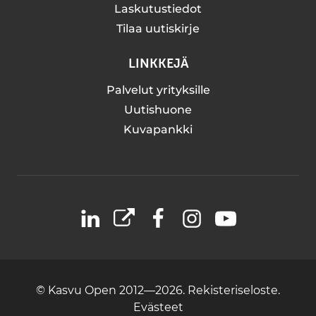
Laskutustiedot
Tilaa uutiskirje
LINKKEJÄ
Palvelut yrityksille
Uutishuone
Kuvapankki
LinkedIn
X
Facebook
Instagram
YouTube
© Kasvu Open 2012—2026.
Rekisteriseloste.
Evästeet