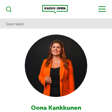
Kasvu Open
MENU
Haku
Sparraajat
Oona Kankkunen