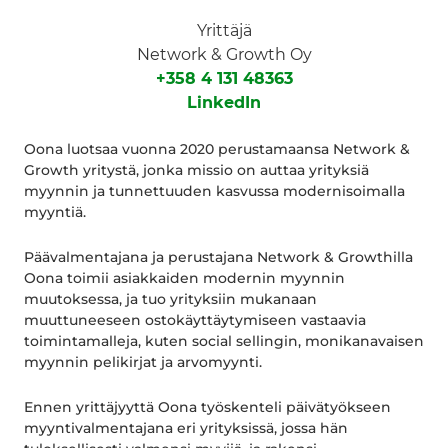
Yrittäjä
Network & Growth Oy
+358 4 131 48363
LinkedIn
Oona luotsaa vuonna 2020 perustamaansa Network &
Growth yritystä, jonka missio on auttaa yrityksiä
myynnin ja tunnettuuden kasvussa modernisoimalla
myyntiä.
Päävalmentajana ja perustajana Network & Growthilla
Oona toimii asiakkaiden modernin myynnin
muutoksessa, ja tuo yrityksiin mukanaan
muuttuneeseen ostokäyttäytymiseen vastaavia
toimintamalleja, kuten social sellingin, monikanavaisen
myynnin pelikirjat ja arvomyynti.
Ennen yrittäjyyttä Oona työskenteli päivätyökseen
myyntivalmentajana eri yrityksissä, jossa hän