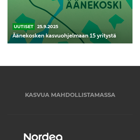
UUTISET
25.9.2025
Äänekosken kasvuohjelmaan 15 yritystä
KASVUA MAHDOLLISTAMASSA