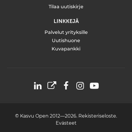
Tilaa uutiskirje
LINKKEJÄ
Palvelut yrityksille
Uutishuone
Kuvapankki
LinkedIn
X
Facebook
Instagram
YouTube
© Kasvu Open 2012—2026.
Rekisteriseloste.
Evästeet