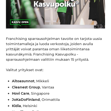
Franchising sparrausohjelman tavoite on tarjota uusia
toimintamalleja ja luoda verkostoja, joiden avulla
yrittäjät voivat parantaa oman liiketoimintansa
kasvunäkymiä. Franchising Kasvupolku -
sparrausohjelmaan valittiin mukaan 15 yritystä.
Valitut yritykset ovat:
Aitoasunnot
, Mikkeli
Cleanest Group
, Vantaa
Hovi Care
, Singapore
JoKaDoFinland
, Orimattila
Kidia
, Helsinki