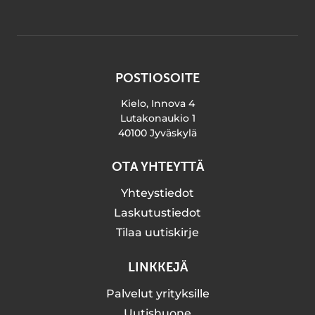
POSTIOSOITE
Kielo, Innova 4
Lutakonaukio 1
40100 Jyväskylä
OTA YHTEYTTÄ
Yhteystiedot
Laskutustiedot
Tilaa uutiskirje
LINKKEJÄ
Palvelut yrityksille
Uutishuone