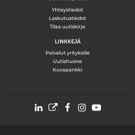
Yhteystiedot
Laskutustiedot
Tilaa uutiskirje
LINKKEJÄ
Palvelut yrityksille
Uutishuone
Kuvapankki
LinkedIn
X
Facebook
Instagram
YouTube