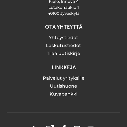
Kielo, Innova 4
Lutakonaukio 1
40100 Jyväskylä
OTA YHTEYTTÄ
Yhteystiedot
Laskutustiedot
Tilaa uutiskirje
LINKKEJÄ
Palvelut yrityksille
Uutishuone
Kuvapankki