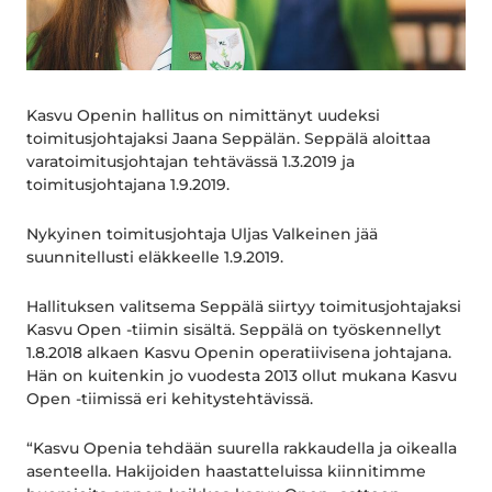
Kasvu Openin hallitus on nimittänyt uudeksi
toimitusjohtajaksi Jaana Seppälän. Seppälä aloittaa
varatoimitusjohtajan tehtävässä 1.3.2019 ja
toimitusjohtajana 1.9.2019.
Nykyinen toimitusjohtaja Uljas Valkeinen jää
suunnitellusti eläkkeelle 1.9.2019.
Hallituksen valitsema Seppälä siirtyy toimitusjohtajaksi
Kasvu Open -tiimin sisältä. Seppälä on työskennellyt
1.8.2018 alkaen Kasvu Openin operatiivisena johtajana.
Hän on kuitenkin jo vuodesta 2013 ollut mukana Kasvu
Open -tiimissä eri kehitystehtävissä.
“Kasvu Openia tehdään suurella rakkaudella ja oikealla
asenteella. Hakijoiden haastatteluissa kiinnitimme