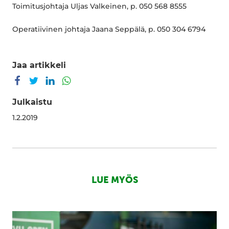
Toimitusjohtaja Uljas Valkeinen, p. 050 568 8555
Operatiivinen johtaja Jaana Seppälä, p. 050 304 6794
Jaa artikkeli
Jaa Facebookissa
Jaa Twitterissä
Jaa LinkedInissä
Jaa WhatsAppissa
Julkaistu
1.2.2019
LUE MYÖS
Miksi
Suomesta