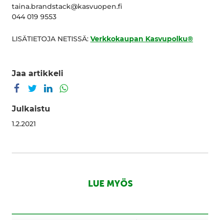
taina.brandstack@kasvuopen.fi
044 019 9553
LISÄTIETOJA NETISSÄ:
Verkkokaupan Kasvupolku®
Jaa artikkeli
Jaa Facebookissa
Jaa Twitterissä
Jaa LinkedInissä
Jaa WhatsAppissa
Julkaistu
1.2.2021
LUE MYÖS
180