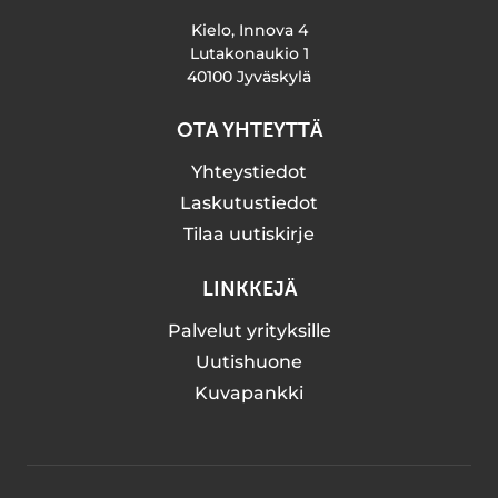
Kielo, Innova 4
Lutakonaukio 1
40100 Jyväskylä
OTA YHTEYTTÄ
Yhteystiedot
Laskutustiedot
Tilaa uutiskirje
LINKKEJÄ
Palvelut yrityksille
Uutishuone
Kuvapankki