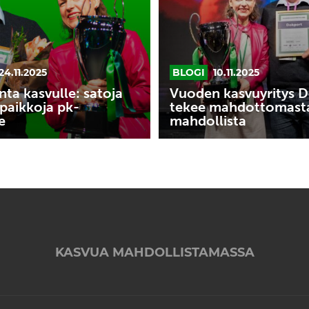
mahdollista
24.11.2025
BLOGI
10.11.2025
nta kasvulle: satoja
Vuoden kasvuyritys 
paikkoja pk-
tekee mahdottomast
e
mahdollista
KASVUA MAHDOLLISTAMASSA