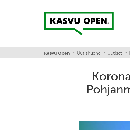
Kasvu Open
>
>
>
Kasvu Open
Uutishuone
Uutiset
Korona 
Pohjanm