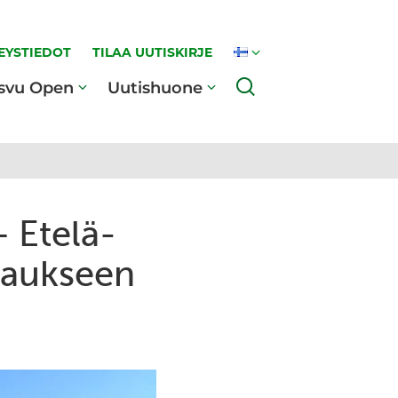
EYSTIEDOT
TILAA UUTISKIRJE
Haku
svu Open
Uutishuone
— Etelä-
raukseen