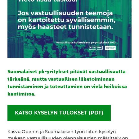
Suomalaiset pk-yritykset pitävät vastuullisuutta
tärkeänä, mutta vastuullisen liiketoiminnan
tunnistaminen ja toteuttamien on vielä heikoissa
kantimissa.
KATSO KYSELYN TULOKSET (PDF)
Kasvu Openin ja Suomalaisen työn liiton kyselyn
mukaan vastuullisuuden olennaisuuden määrittely on