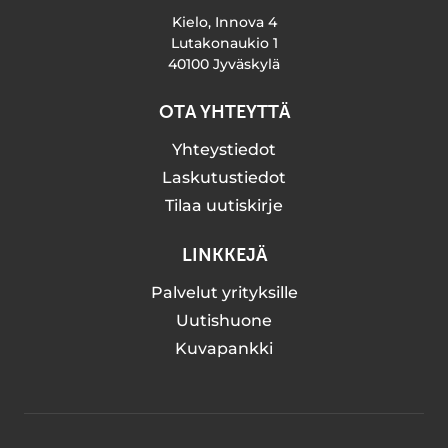
Kielo, Innova 4
Lutakonaukio 1
40100 Jyväskylä
OTA YHTEYTTÄ
Yhteystiedot
Laskutustiedot
Tilaa uutiskirje
LINKKEJÄ
Palvelut yrityksille
Uutishuone
Kuvapankki