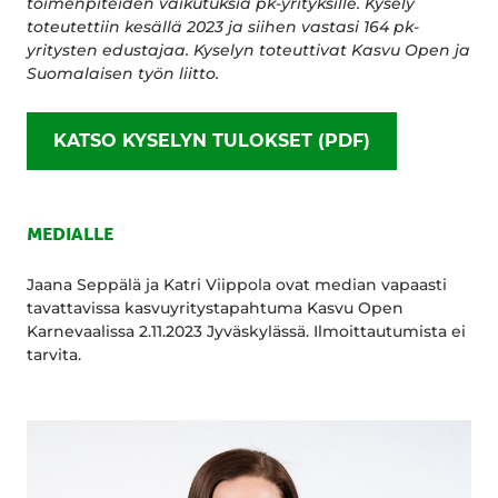
toimenpiteiden vaikutuksia pk-yrityksille. Kysely
toteutettiin kesällä 2023 ja siihen vastasi 164 pk-
yritysten edustajaa. Kyselyn toteuttivat Kasvu Open ja
Suomalaisen työn liitto.
KATSO KYSELYN TULOKSET (PDF)
MEDIALLE
Jaana Seppälä ja Katri Viippola ovat median vapaasti
tavattavissa kasvuyritystapahtuma Kasvu Open
Karnevaalissa 2.11.2023 Jyväskylässä. Ilmoittautumista ei
tarvita.