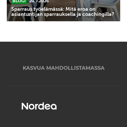
BLOGI
20.7.2026
Sparraus työelämässä: Mitä eroa on
asiantuntijan sparrauksella ja coachingilla?
KASVUA MAHDOLLISTAMASSA