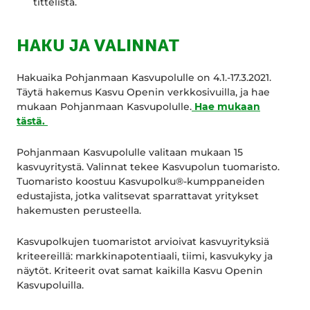
tittelistä.
HAKU JA VALINNAT
Hakuaika Pohjanmaan Kasvupolulle on 4.1.-17.3.2021.
Täytä hakemus Kasvu Openin verkkosivuilla, ja hae
mukaan Pohjanmaan Kasvupolulle.
Hae mukaan
tästä.
Pohjanmaan Kasvupolulle valitaan mukaan 15
kasvuyritystä. Valinnat tekee Kasvupolun tuomaristo.
Tuomaristo koostuu Kasvupolku®-kumppaneiden
edustajista, jotka valitsevat sparrattavat yritykset
hakemusten perusteella.
Kasvupolkujen tuomaristot arvioivat kasvuyrityksiä
kriteereillä: markkinapotentiaali, tiimi, kasvukyky ja
näytöt. Kriteerit ovat samat kaikilla Kasvu Openin
Kasvupoluilla.