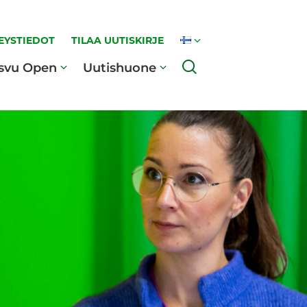
EYSTIEDOT
TILAA UUTISKIRJE
Haku
svu Open
Uutishuone