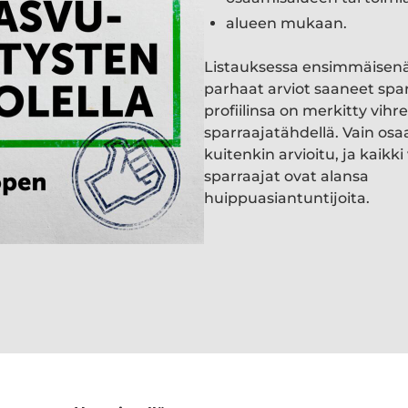
alueen mukaan.
Listauksessa ensimmäisen
parhaat arviot saaneet spa
profiilinsa on merkitty vihre
sparraajatähdellä. Vain osa
kuitenkin arvioitu, ja kaik
sparraajat ovat alansa
huippuasiantuntijoita.