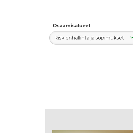
Osaamisalueet
Riskienhallinta ja sopimukset