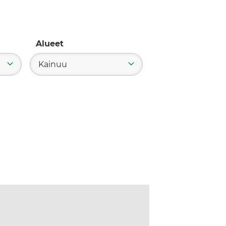
Alueet
Kainuu