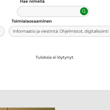
Hae nimellä
Hae
Toimialaosaaminen
Informaatio ja viestintä: Ohjelmistot, digitalisointi
Tuloksia ei löytynyt.