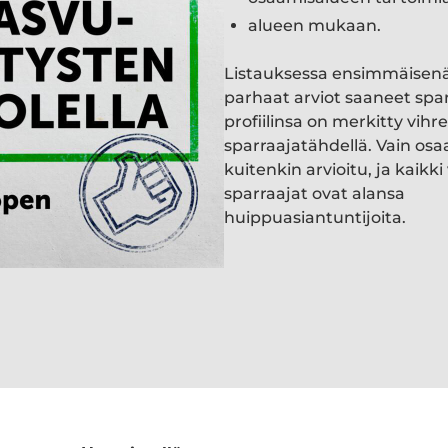
alueen mukaan.
Listauksessa ensimmäisen
parhaat arviot saaneet spa
profiilinsa on merkitty vihre
sparraajatähdellä. Vain osa
kuitenkin arvioitu, ja kaik
sparraajat ovat alansa
huippuasiantuntijoita.