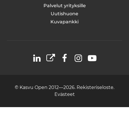
Palvelut yrityksille
Uutishuone
Kuvapankki
LinkedIn
X
Facebook
Instagram
YouTube
© Kasvu Open 2012—2026.
Rekisteriseloste.
Evästeet