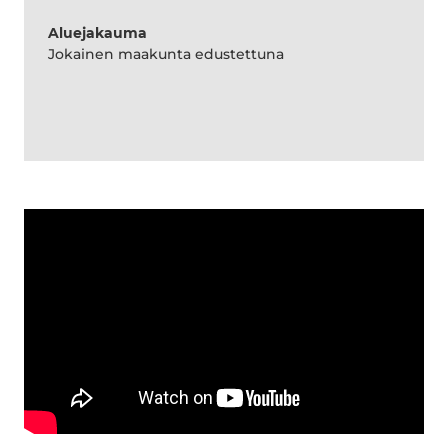
Aluejakauma
Jokainen maakunta edustettuna