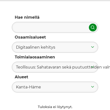
Hae nimellä
Hae
Osaamisalueet
Digitaalinen kehitys
Toimialaosaaminen
Teollisuus: Sahatavaran sekä puutuotteiden valm
Alueet
Kanta-Häme
Tuloksia ei löytynyt.