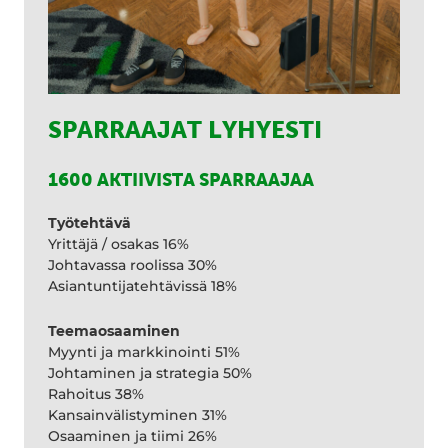
SPARRAAJAT LYHYESTI
1600 AKTIIVISTA SPARRAAJAA
Työtehtävä
Yrittäjä / osakas 16%
Johtavassa roolissa 30%
Asiantuntijatehtävissä 18%
Teemaosaaminen
Myynti ja markkinointi 51%
Johtaminen ja strategia 50%
Rahoitus 38%
Kansainvälistyminen 31%
Osaaminen ja tiimi 26%