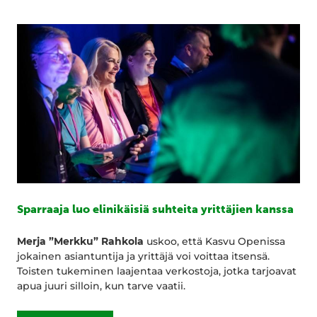
Sparraaja luo elinikäisiä suhteita yrittäjien kanssa
Merja ”Merkku” Rahkola
uskoo, että Kasvu Openissa
jokainen asiantuntija ja yrittäjä voi voittaa itsensä.
Toisten tukeminen laajentaa verkostoja, jotka tarjoavat
apua juuri silloin, kun tarve vaatii.