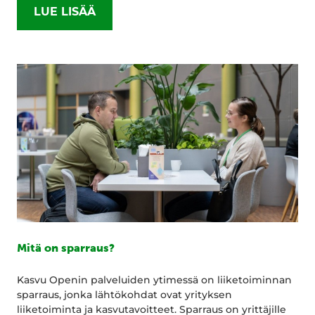
LUE LISÄÄ
Mitä on sparraus?
Kasvu Openin palveluiden ytimessä on liiketoiminnan
sparraus, jonka lähtökohdat ovat yrityksen
liiketoiminta ja kasvutavoitteet. Sparraus on yrittäjille