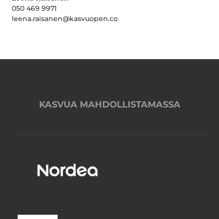
050 469 9971
leena.raisanen@kasvuopen.co
KASVUA MAHDOLLISTAMASSA