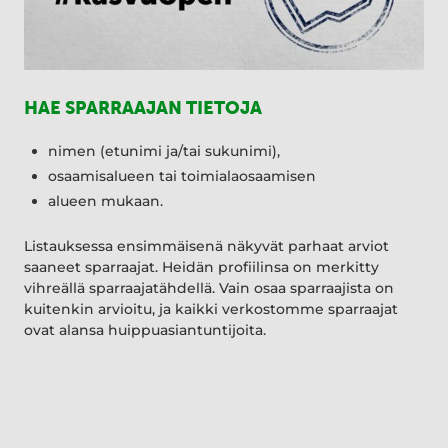
HAE SPARRAAJAN TIETOJA
nimen (etunimi ja/tai sukunimi),
osaamisalueen tai toimialaosaamisen
alueen mukaan.
Listauksessa ensimmäisenä näkyvät parhaat arviot
saaneet sparraajat. Heidän profiilinsa on merkitty
vihreällä sparraajatähdellä. Vain osaa sparraajista on
kuitenkin arvioitu, ja kaikki verkostomme sparraajat
ovat alansa huippuasiantuntijoita.