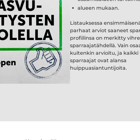
alueen mukaan.
Listauksessa ensimmäisen
parhaat arviot saaneet spa
profiilinsa on merkitty vihre
sparraajatähdellä. Vain osa
kuitenkin arvioitu, ja kaik
sparraajat ovat alansa
huippuasiantuntijoita.