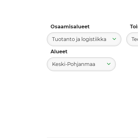
Osaamisalueet
To
Tuotanto ja logistiikka
Te
Alueet
Keski-Pohjanmaa