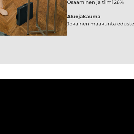
Osaaminen ja tiimi 26%
Aluejakauma
Jokainen maakunta edust