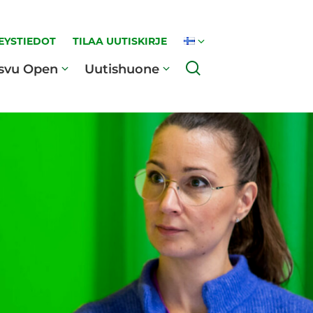
EYSTIEDOT
TILAA UUTISKIRJE
Haku
svu Open
Uutishuone