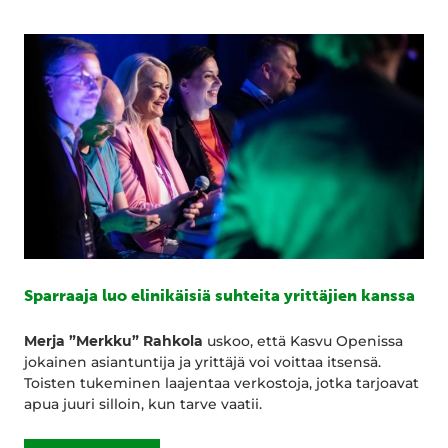
Sparraaja luo elinikäisiä suhteita yrittäjien kanssa
Merja ”Merkku” Rahkola
uskoo, että Kasvu Openissa
jokainen asiantuntija ja yrittäjä voi voittaa itsensä.
Toisten tukeminen laajentaa verkostoja, jotka tarjoavat
apua juuri silloin, kun tarve vaatii.