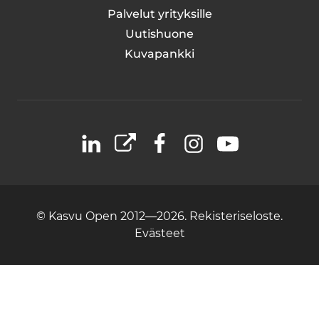
Palvelut yrityksille
Uutishuone
Kuvapankki
LinkedIn
X
Facebook
Instagram
YouTube
© Kasvu Open 2012—2026.
Rekisteriseloste.
Evästeet