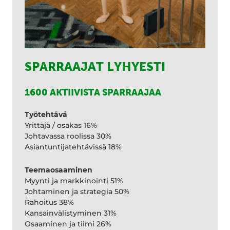
SPARRAAJAT LYHYESTI
1600 AKTIIVISTA SPARRAAJAA
Työtehtävä
Yrittäjä / osakas 16%
Johtavassa roolissa 30%
Asiantuntijatehtävissä 18%
Teemaosaaminen
Myynti ja markkinointi 51%
Johtaminen ja strategia 50%
Rahoitus 38%
Kansainvälistyminen 31%
Osaaminen ja tiimi 26%