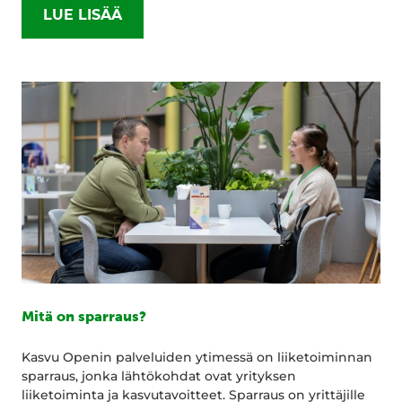
LUE LISÄÄ
Mitä on sparraus?
Kasvu Openin palveluiden ytimessä on liiketoiminnan
sparraus, jonka lähtökohdat ovat yrityksen
liiketoiminta ja kasvutavoitteet. Sparraus on yrittäjille