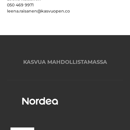
050 469 9971
leena.raisanen@kasvuopen.co
KASVUA MAHDOLLISTAMASSA