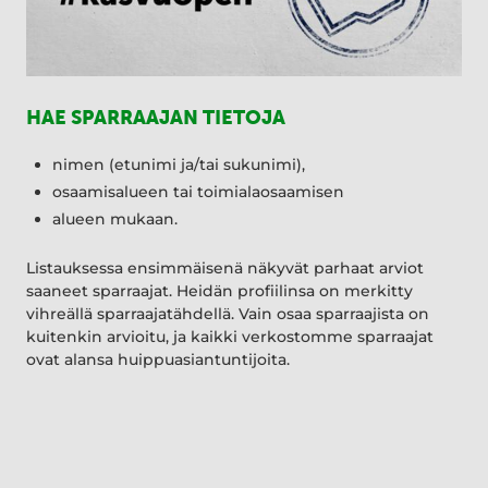
HAE SPARRAAJAN TIETOJA
nimen (etunimi ja/tai sukunimi),
osaamisalueen tai toimialaosaamisen
alueen mukaan.
Listauksessa ensimmäisenä näkyvät parhaat arviot
saaneet sparraajat. Heidän profiilinsa on merkitty
vihreällä sparraajatähdellä. Vain osaa sparraajista on
kuitenkin arvioitu, ja kaikki verkostomme sparraajat
ovat alansa huippuasiantuntijoita.