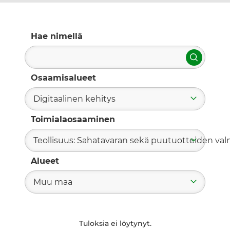
Hae nimellä
Hae
Osaamisalueet
Digitaalinen kehitys
Toimialaosaaminen
Teollisuus: Sahatavaran sekä puutuotteiden valm
Alueet
Muu maa
Tuloksia ei löytynyt.