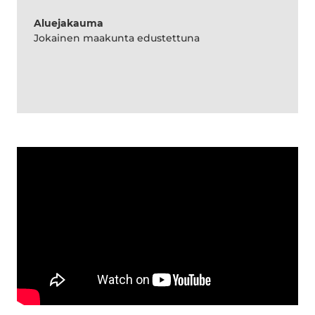
Aluejakauma
Jokainen maakunta edustettuna