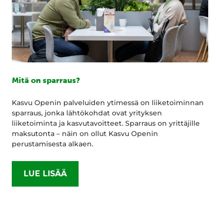
Mitä on sparraus?
Kasvu Openin palveluiden ytimessä on liiketoiminnan
sparraus, jonka lähtökohdat ovat yrityksen
liiketoiminta ja kasvutavoitteet. Sparraus on yrittäjille
maksutonta – näin on ollut Kasvu Openin
perustamisesta alkaen.
LUE LISÄÄ