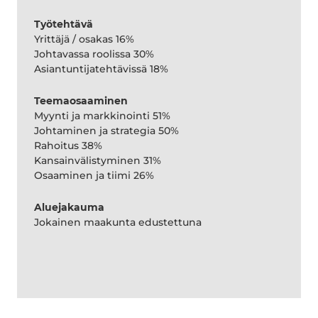
Työtehtävä
Yrittäjä / osakas 16%
Johtavassa roolissa 30%
Asiantuntijatehtävissä 18%
Teemaosaaminen
Myynti ja markkinointi 51%
Johtaminen ja strategia 50%
Rahoitus 38%
Kansainvälistyminen 31%
Osaaminen ja tiimi 26%
Aluejakauma
Jokainen maakunta edustettuna