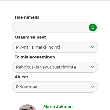
Hae nimellä
Hae
Osaamisalueet
Myynti ja markkinointi
Toimialaosaaminen
Rahoitus- ja vakuutustoiminta
Alueet
Pirkanmaa
Maria Jokinen