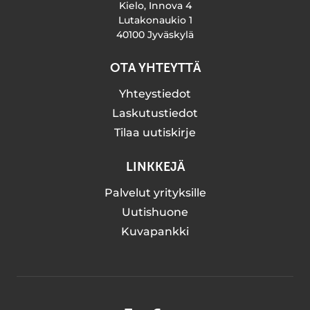
Kielo, Innova 4
Lutakonaukio 1
40100 Jyväskylä
OTA YHTEYTTÄ
Yhteystiedot
Laskutustiedot
Tilaa uutiskirje
LINKKEJÄ
Palvelut yrityksille
Uutishuone
Kuvapankki