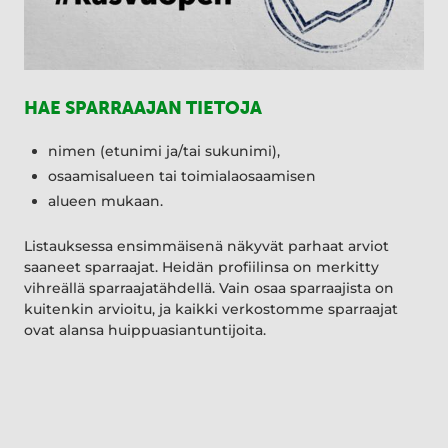
HAE SPARRAAJAN TIETOJA
nimen (etunimi ja/tai sukunimi),
osaamisalueen tai toimialaosaamisen
alueen mukaan.
Listauksessa ensimmäisenä näkyvät parhaat arviot
saaneet sparraajat. Heidän profiilinsa on merkitty
vihreällä sparraajatähdellä. Vain osaa sparraajista on
kuitenkin arvioitu, ja kaikki verkostomme sparraajat
ovat alansa huippuasiantuntijoita.