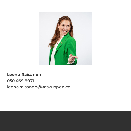
Leena Räisänen
050 469 9971
leena.raisanen@kasvuopen.co