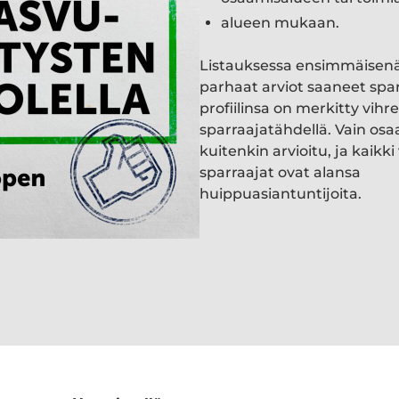
alueen mukaan.
Listauksessa ensimmäisen
parhaat arviot saaneet spa
profiilinsa on merkitty vihre
sparraajatähdellä. Vain osa
kuitenkin arvioitu, ja kaik
sparraajat ovat alansa
huippuasiantuntijoita.