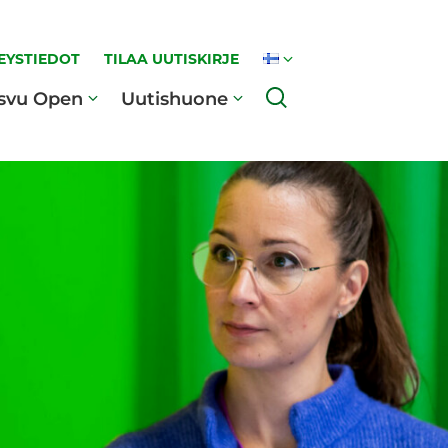
EYSTIEDOT
TILAA UUTISKIRJE
Haku
svu Open
Uutishuone