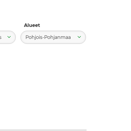
Alueet
s
Pohjois-Pohjanmaa