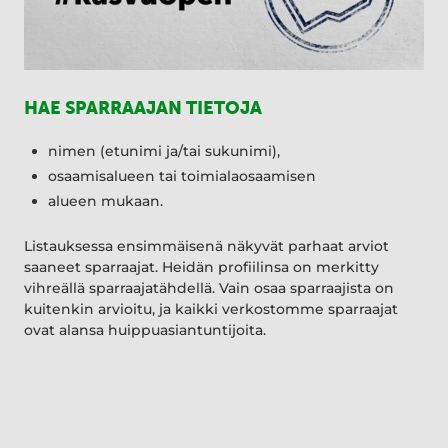
HAE SPARRAAJAN TIETOJA
nimen (etunimi ja/tai sukunimi),
osaamisalueen tai toimialaosaamisen
alueen mukaan.
Listauksessa ensimmäisenä näkyvät parhaat arviot
saaneet sparraajat. Heidän profiilinsa on merkitty
vihreällä sparraajatähdellä. Vain osaa sparraajista on
kuitenkin arvioitu, ja kaikki verkostomme sparraajat
ovat alansa huippuasiantuntijoita.