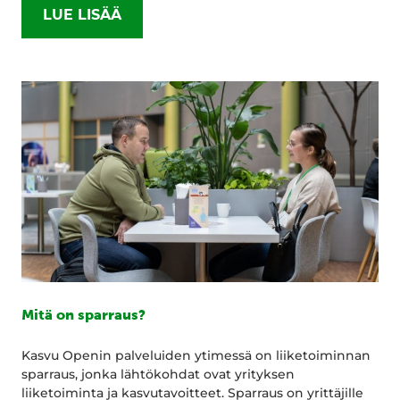
LUE LISÄÄ
Mitä on sparraus?
Kasvu Openin palveluiden ytimessä on liiketoiminnan
sparraus, jonka lähtökohdat ovat yrityksen
liiketoiminta ja kasvutavoitteet. Sparraus on yrittäjille