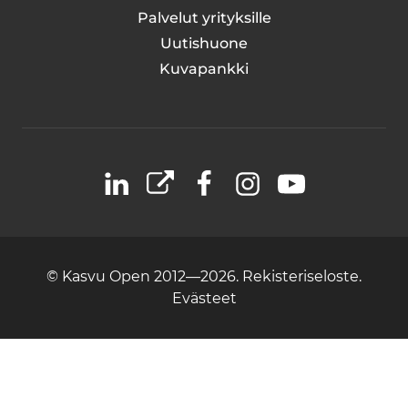
Palvelut yrityksille
Uutishuone
Kuvapankki
LinkedIn
X
Facebook
Instagram
YouTube
© Kasvu Open 2012—2026.
Rekisteriseloste.
Evästeet