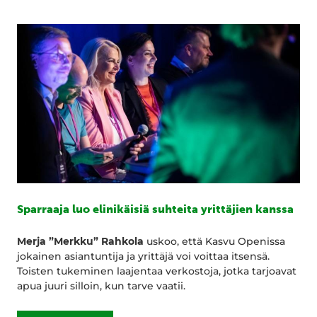
Sparraaja luo elinikäisiä suhteita yrittäjien kanssa
Merja ”Merkku” Rahkola
uskoo, että Kasvu Openissa
jokainen asiantuntija ja yrittäjä voi voittaa itsensä.
Toisten tukeminen laajentaa verkostoja, jotka tarjoavat
apua juuri silloin, kun tarve vaatii.