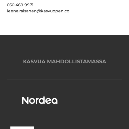
050 469 9971
leena.raisanen@kasvuopen.co
KASVUA MAHDOLLISTAMASSA