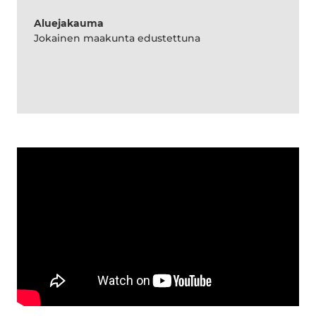
Aluejakauma
Jokainen maakunta edustettuna