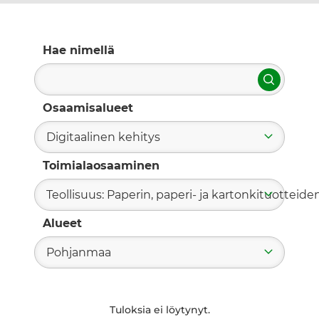
Hae nimellä
Hae
Osaamisalueet
Digitaalinen kehitys
Toimialaosaaminen
Teollisuus: Paperin, paperi- ja kartonkituotteide
Alueet
Pohjanmaa
Tuloksia ei löytynyt.