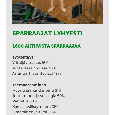
SPARRAAJAT LYHYESTI
1600 AKTIIVISTA SPARRAAJAA
Työtehtävä
Yrittäjä / osakas 16%
Johtavassa roolissa 30%
Asiantuntijatehtävissä 18%
Teemaosaaminen
Myynti ja markkinointi 51%
Johtaminen ja strategia 50%
Rahoitus 38%
Kansainvälistyminen 31%
Osaaminen ja tiimi 26%