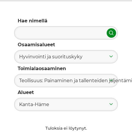
Hae nimellä
Hae
Osaamisalueet
Hyvinvointi ja suorituskyky
Toimialaosaaminen
Teollisuus: Painaminen ja tallenteiden jäljentä
Alueet
Kanta-Häme
Tuloksia ei löytynyt.