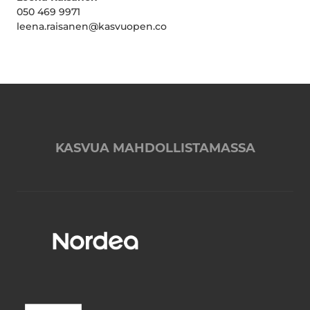
050 469 9971
leena.raisanen@kasvuopen.co
KASVUA MAHDOLLISTAMASSA