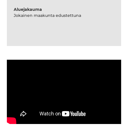
Aluejakauma
Jokainen maakunta edustettuna