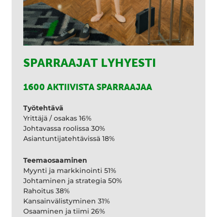
SPARRAAJAT LYHYESTI
1600 AKTIIVISTA SPARRAAJAA
Työtehtävä
Yrittäjä / osakas 16%
Johtavassa roolissa 30%
Asiantuntijatehtävissä 18%
Teemaosaaminen
Myynti ja markkinointi 51%
Johtaminen ja strategia 50%
Rahoitus 38%
Kansainvälistyminen 31%
Osaaminen ja tiimi 26%