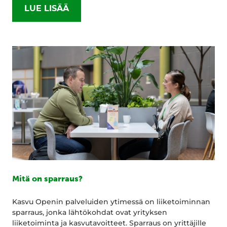
LUE LISÄÄ
Mitä on sparraus?
Kasvu Openin palveluiden ytimessä on liiketoiminnan
sparraus, jonka lähtökohdat ovat yrityksen
liiketoiminta ja kasvutavoitteet. Sparraus on yrittäjille