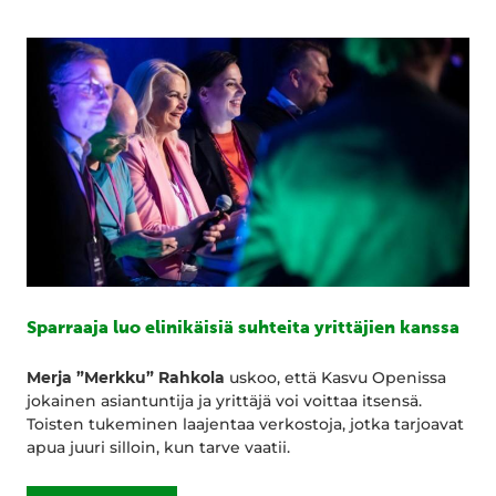
Sparraaja luo elinikäisiä suhteita yrittäjien kanssa
Merja ”Merkku” Rahkola
uskoo, että Kasvu Openissa
jokainen asiantuntija ja yrittäjä voi voittaa itsensä.
Toisten tukeminen laajentaa verkostoja, jotka tarjoavat
apua juuri silloin, kun tarve vaatii.