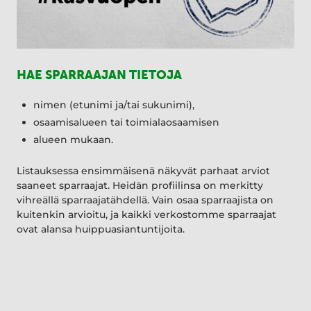
HAE SPARRAAJAN TIETOJA
nimen (etunimi ja/tai sukunimi),
osaamisalueen tai toimialaosaamisen
alueen mukaan.
Listauksessa ensimmäisenä näkyvät parhaat arviot
saaneet sparraajat. Heidän profiilinsa on merkitty
vihreällä sparraajatähdellä. Vain osaa sparraajista on
kuitenkin arvioitu, ja kaikki verkostomme sparraajat
ovat alansa huippuasiantuntijoita.