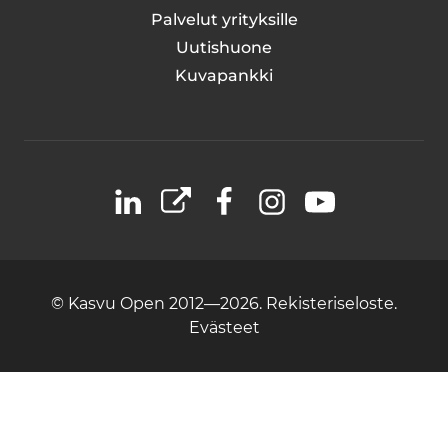
Palvelut yrityksille
Uutishuone
Kuvapankki
LinkedIn
X
Facebook
Instagram
YouTube
© Kasvu Open 2012—2026.
Rekisteriseloste.
Evästeet