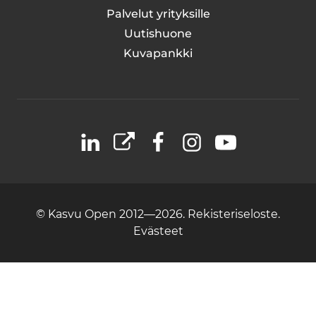
Palvelut yrityksille
Uutishuone
Kuvapankki
LinkedIn
X
Facebook
Instagram
YouTube
© Kasvu Open 2012—2026.
Rekisteriseloste.
Evästeet