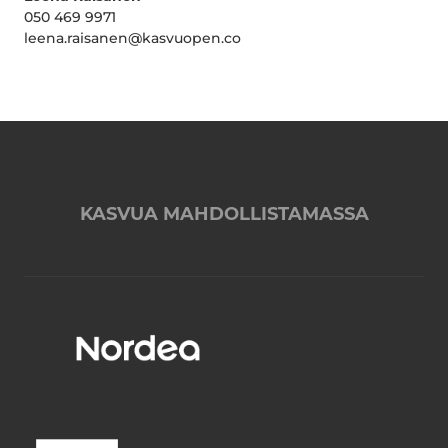
050 469 9971
leena.raisanen@kasvuopen.co
KASVUA MAHDOLLISTAMASSA