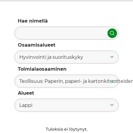
Hae nimellä
Hae
Osaamisalueet
Hyvinvointi ja suorituskyky
Toimialaosaaminen
Teollisuus: Paperin, paperi- ja kartonkituotteide
Alueet
Lappi
Tuloksia ei löytynyt.