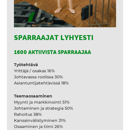
SPARRAAJAT LYHYESTI
1600 AKTIIVISTA SPARRAAJAA
Työtehtävä
Yrittäjä / osakas 16%
Johtavassa roolissa 30%
Asiantuntijatehtävissä 18%
Teemaosaaminen
Myynti ja markkinointi 51%
Johtaminen ja strategia 50%
Rahoitus 38%
Kansainvälistyminen 31%
Osaaminen ja tiimi 26%