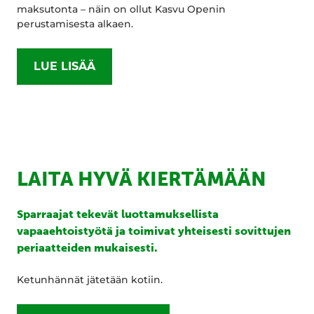
maksutonta – näin on ollut Kasvu Openin
perustamisesta alkaen.
LUE LISÄÄ
LAITA HYVÄ KIERTÄMÄÄN
Sparraajat tekevät luottamuksellista
vapaaehtoistyötä ja toimivat yhteisesti sovittujen
periaatteiden mukaisesti.
Ketunhännät jätetään kotiin.