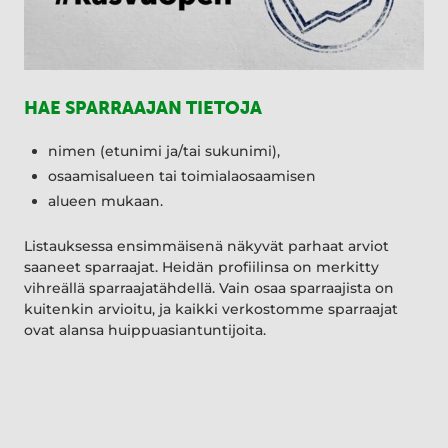
HAE SPARRAAJAN TIETOJA
nimen (etunimi ja/tai sukunimi),
osaamisalueen tai toimialaosaamisen
alueen mukaan.
Listauksessa ensimmäisenä näkyvät parhaat arviot
saaneet sparraajat. Heidän profiilinsa on merkitty
vihreällä sparraajatähdellä. Vain osaa sparraajista on
kuitenkin arvioitu, ja kaikki verkostomme sparraajat
ovat alansa huippuasiantuntijoita.