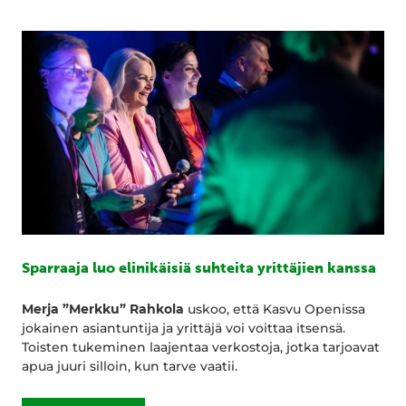
Sparraaja luo elinikäisiä suhteita yrittäjien kanssa
Merja ”Merkku” Rahkola
uskoo, että Kasvu Openissa
jokainen asiantuntija ja yrittäjä voi voittaa itsensä.
Toisten tukeminen laajentaa verkostoja, jotka tarjoavat
apua juuri silloin, kun tarve vaatii.