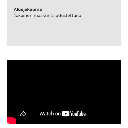
Aluejakauma
Jokainen maakunta edustettuna