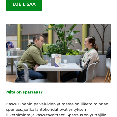
LUE LISÄÄ
Mitä on sparraus?
Kasvu Openin palveluiden ytimessä on liiketoiminnan
sparraus, jonka lähtökohdat ovat yrityksen
liiketoiminta ja kasvutavoitteet. Sparraus on yrittäjille