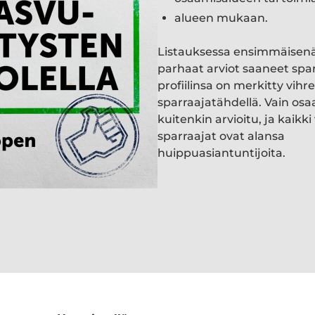
alueen mukaan.
Listauksessa ensimmäisen
parhaat arviot saaneet spa
profiilinsa on merkitty vihre
sparraajatähdellä. Vain osa
kuitenkin arvioitu, ja kaik
sparraajat ovat alansa
huippuasiantuntijoita.