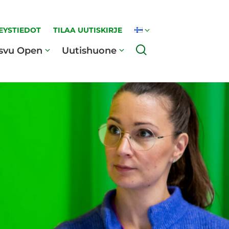
EYSTIEDOT
TILAA UUTISKIRJE
Haku
svu Open
Uutishuone