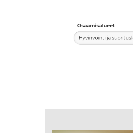
Osaamisalueet
Hyvinvointi ja suoritus