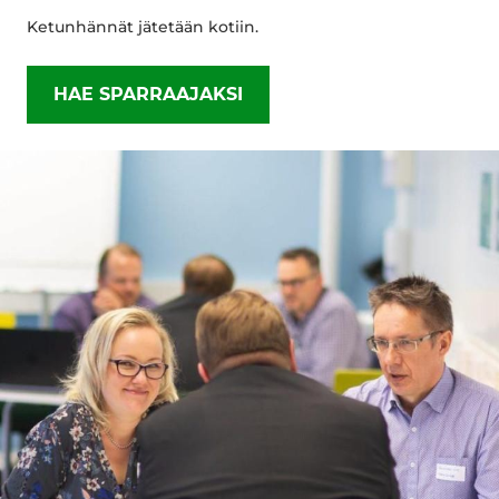
Ketunhännät jätetään kotiin.
HAE SPARRAAJAKSI