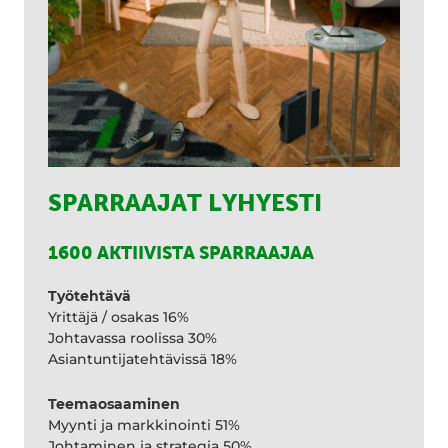
SPARRAAJAT LYHYESTI
1600 AKTIIVISTA SPARRAAJAA
Työtehtävä
Yrittäjä / osakas 16%
Johtavassa roolissa 30%
Asiantuntijatehtävissä 18%
Teemaosaaminen
Myynti ja markkinointi 51%
Johtaminen ja strategia 50%