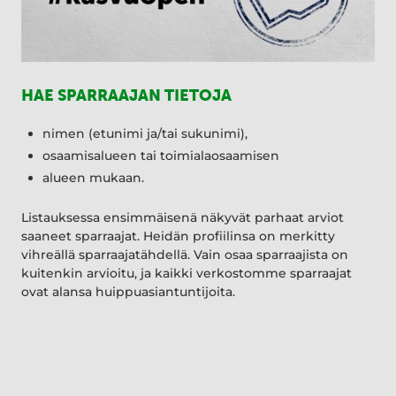
HAE SPARRAAJAN TIETOJA
nimen (etunimi ja/tai sukunimi),
osaamisalueen tai toimialaosaamisen
alueen mukaan.
Listauksessa ensimmäisenä näkyvät parhaat arviot
saaneet sparraajat. Heidän profiilinsa on merkitty
vihreällä sparraajatähdellä. Vain osaa sparraajista on
kuitenkin arvioitu, ja kaikki verkostomme sparraajat
ovat alansa huippuasiantuntijoita.