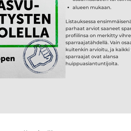
alueen mukaan.
Listauksessa ensimmäisen
parhaat arviot saaneet spa
profiilinsa on merkitty vihre
sparraajatähdellä. Vain osa
kuitenkin arvioitu, ja kaik
sparraajat ovat alansa
huippuasiantuntijoita.