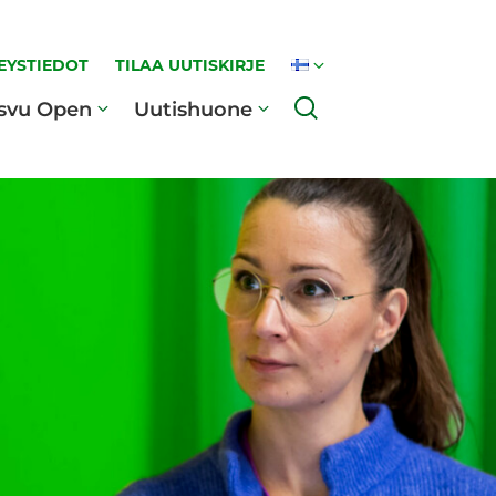
EYSTIEDOT
TILAA UUTISKIRJE
Haku
svu Open
Uutishuone