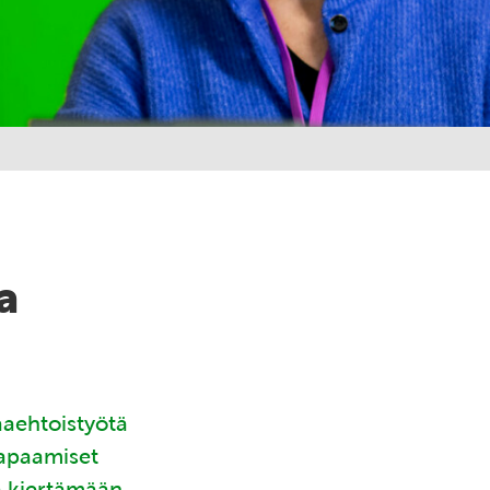
a
aaehtoistyötä
tapaamiset
ä kiertämään.