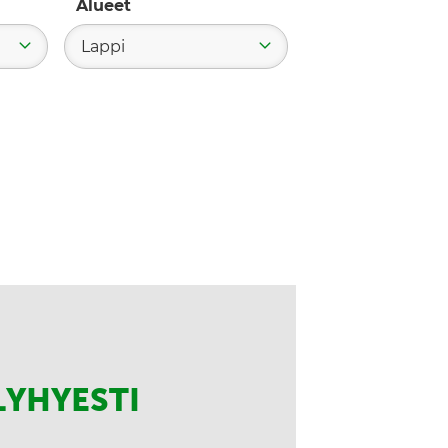
Alueet
Lappi
LYHYESTI