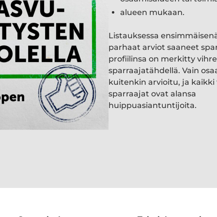
alueen mukaan.
Listauksessa ensimmäisen
parhaat arviot saaneet spa
profiilinsa on merkitty vihre
sparraajatähdellä. Vain osa
kuitenkin arvioitu, ja kaik
sparraajat ovat alansa
huippuasiantuntijoita.