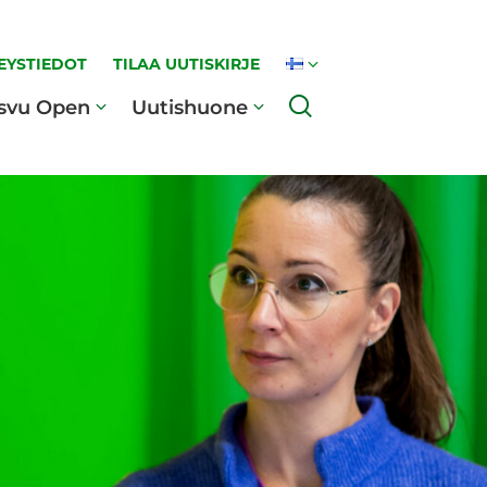
EYSTIEDOT
TILAA UUTISKIRJE
Haku
svu Open
Uutishuone