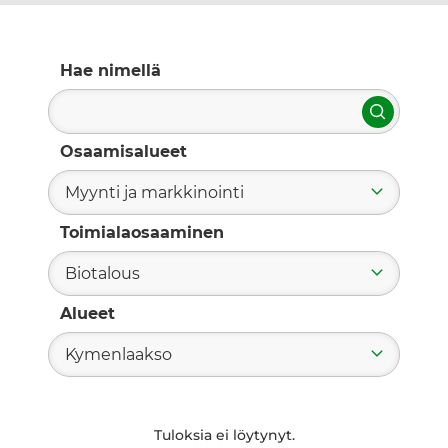
Hae nimellä
Hae
Osaamisalueet
Myynti ja markkinointi
Toimialaosaaminen
Biotalous
Alueet
Kymenlaakso
Tuloksia ei löytynyt.