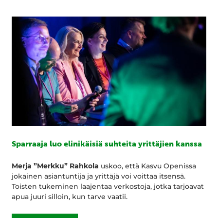
Sparraaja luo elinikäisiä suhteita yrittäjien kanssa
Merja ”Merkku” Rahkola
uskoo, että Kasvu Openissa
jokainen asiantuntija ja yrittäjä voi voittaa itsensä.
Toisten tukeminen laajentaa verkostoja, jotka tarjoavat
apua juuri silloin, kun tarve vaatii.