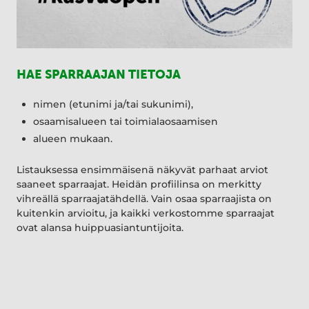
HAE SPARRAAJAN TIETOJA
nimen (etunimi ja/tai sukunimi),
osaamisalueen tai toimialaosaamisen
alueen mukaan.
Listauksessa ensimmäisenä näkyvät parhaat arviot
saaneet sparraajat. Heidän profiilinsa on merkitty
vihreällä sparraajatähdellä. Vain osaa sparraajista on
kuitenkin arvioitu, ja kaikki verkostomme sparraajat
ovat alansa huippuasiantuntijoita.