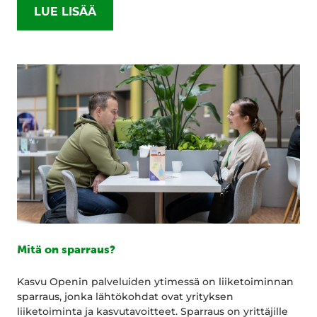
LUE LISÄÄ
Mitä on sparraus?
Kasvu Openin palveluiden ytimessä on liiketoiminnan
sparraus, jonka lähtökohdat ovat yrityksen
liiketoiminta ja kasvutavoitteet. Sparraus on yrittäjille