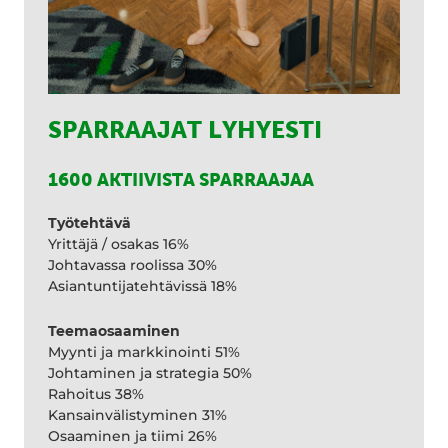
SPARRAAJAT LYHYESTI
1600 AKTIIVISTA SPARRAAJAA
Työtehtävä
Yrittäjä / osakas 16%
Johtavassa roolissa 30%
Asiantuntijatehtävissä 18%
Teemaosaaminen
Myynti ja markkinointi 51%
Johtaminen ja strategia 50%
Rahoitus 38%
Kansainvälistyminen 31%
Osaaminen ja tiimi 26%