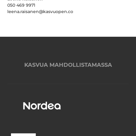
050 469 9971
leena.raisanen@kasvuopen.co
KASVUA MAHDOLLISTAMASSA