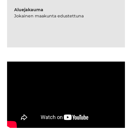
Aluejakauma
Jokainen maakunta edustettuna