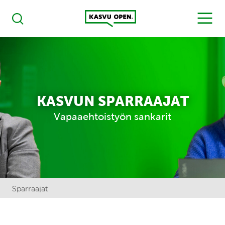
Kasvu Open
MENU
Haku
KASVUN SPARRAAJAT
Vapaaehtoistyön sankarit
Sparraajat