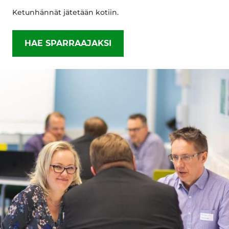
Ketunhännät jätetään kotiin.
HAE SPARRAAJAKSI