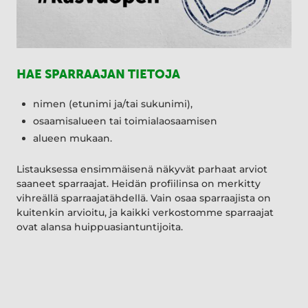
HAE SPARRAAJAN TIETOJA
nimen (etunimi ja/tai sukunimi),
osaamisalueen tai toimialaosaamisen
alueen mukaan.
Listauksessa ensimmäisenä näkyvät parhaat arviot
saaneet sparraajat. Heidän profiilinsa on merkitty
vihreällä sparraajatähdellä. Vain osaa sparraajista on
kuitenkin arvioitu, ja kaikki verkostomme sparraajat
ovat alansa huippuasiantuntijoita.