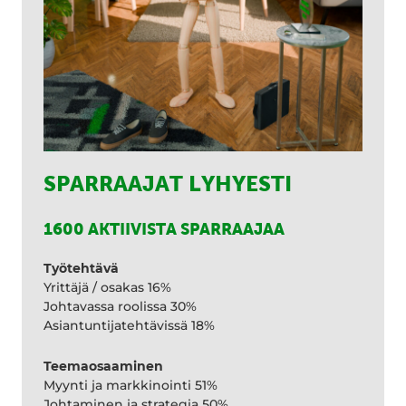
SPARRAAJAT LYHYESTI
1600 AKTIIVISTA SPARRAAJAA
Työtehtävä
Yrittäjä / osakas 16%
Johtavassa roolissa 30%
Asiantuntijatehtävissä 18%
Teemaosaaminen
Myynti ja markkinointi 51%
Johtaminen ja strategia 50%