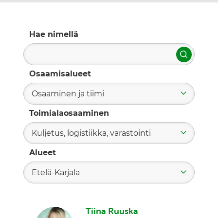
Hae nimellä
Hae
Osaamisalueet
Osaaminen ja tiimi
Toimialaosaaminen
Kuljetus, logistiikka, varastointi
Alueet
Etelä-Karjala
Tiina Ruuska