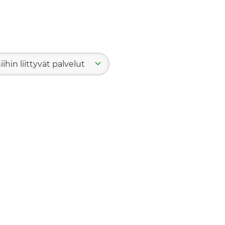
iihin liittyvät palvelut