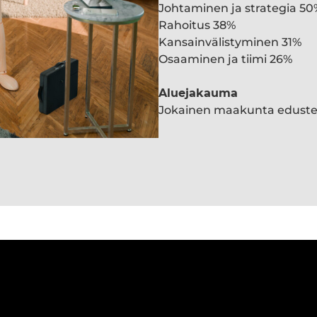
Johtaminen ja strategia 50
Rahoitus 38%
Kansainvälistyminen 31%
Osaaminen ja tiimi 26%
Aluejakauma
Jokainen maakunta edust