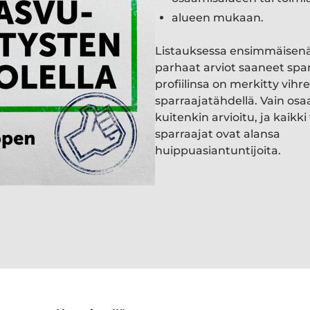
alueen mukaan.
Listauksessa ensimmäisen
parhaat arviot saaneet spa
profiilinsa on merkitty vihre
sparraajatähdellä. Vain osa
kuitenkin arvioitu, ja kaik
sparraajat ovat alansa
huippuasiantuntijoita.