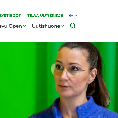
EYSTIEDOT
TILAA UUTISKIRJE
Haku
svu Open
Uutishuone