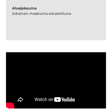
Aluejakauma
Jokainen maakunta edustettuna