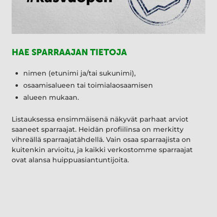
HAE SPARRAAJAN TIETOJA
nimen (etunimi ja/tai sukunimi),
osaamisalueen tai toimialaosaamisen
alueen mukaan.
Listauksessa ensimmäisenä näkyvät parhaat arviot
saaneet sparraajat. Heidän profiilinsa on merkitty
vihreällä sparraajatähdellä. Vain osaa sparraajista on
kuitenkin arvioitu, ja kaikki verkostomme sparraajat
ovat alansa huippuasiantuntijoita.