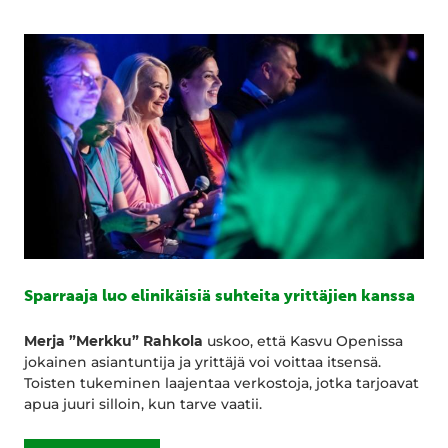
Sparraaja luo elinikäisiä suhteita yrittäjien kanssa
Merja ”Merkku” Rahkola
uskoo, että Kasvu Openissa
jokainen asiantuntija ja yrittäjä voi voittaa itsensä.
Toisten tukeminen laajentaa verkostoja, jotka tarjoavat
apua juuri silloin, kun tarve vaatii.