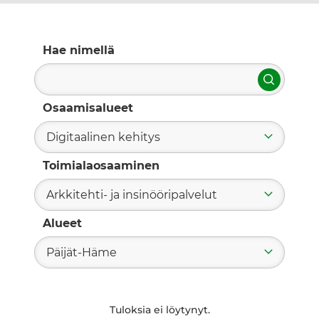
Hae nimellä
Hae
Osaamisalueet
Digitaalinen kehitys
Toimialaosaaminen
Arkkitehti- ja insinööripalvelut
Alueet
Päijät-Häme
Tuloksia ei löytynyt.