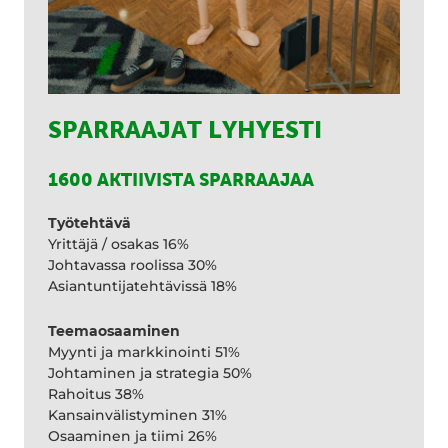
SPARRAAJAT LYHYESTI
1600 AKTIIVISTA SPARRAAJAA
Työtehtävä
Yrittäjä / osakas 16%
Johtavassa roolissa 30%
Asiantuntijatehtävissä 18%
Teemaosaaminen
Myynti ja markkinointi 51%
Johtaminen ja strategia 50%
Rahoitus 38%
Kansainvälistyminen 31%
Osaaminen ja tiimi 26%