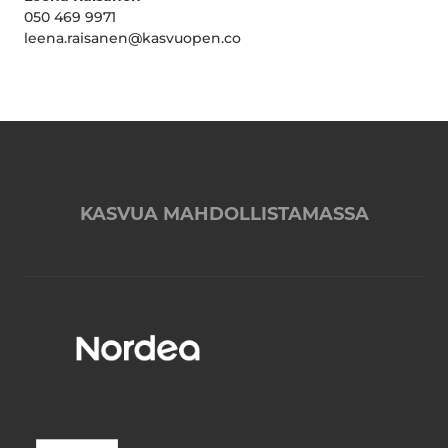
050 469 9971
leena.raisanen@kasvuopen.co
KASVUA MAHDOLLISTAMASSA