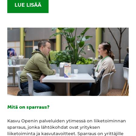
LUE LISÄÄ
Mitä on sparraus?
Kasvu Openin palveluiden ytimessä on liiketoiminnan
sparraus, jonka lähtökohdat ovat yrityksen
liiketoiminta ja kasvutavoitteet. Sparraus on yrittäjille