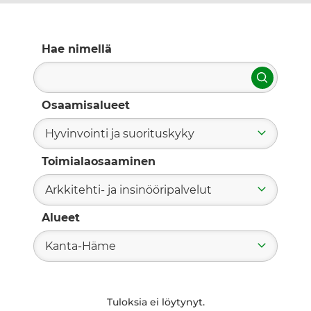
Hae nimellä
Hae
Osaamisalueet
Hyvinvointi ja suorituskyky
Toimialaosaaminen
Arkkitehti- ja insinööripalvelut
Alueet
Kanta-Häme
Tuloksia ei löytynyt.