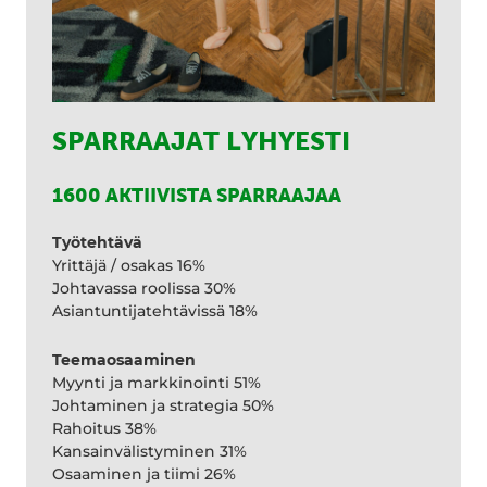
SPARRAAJAT LYHYESTI
1600 AKTIIVISTA SPARRAAJAA
Työtehtävä
Yrittäjä / osakas 16%
Johtavassa roolissa 30%
Asiantuntijatehtävissä 18%
Teemaosaaminen
Myynti ja markkinointi 51%
Johtaminen ja strategia 50%
Rahoitus 38%
Kansainvälistyminen 31%
Osaaminen ja tiimi 26%