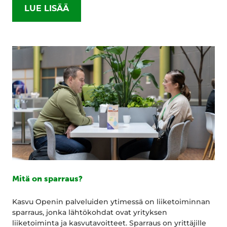
LUE LISÄÄ
Mitä on sparraus?
Kasvu Openin palveluiden ytimessä on liiketoiminnan
sparraus, jonka lähtökohdat ovat yrityksen
liiketoiminta ja kasvutavoitteet. Sparraus on yrittäjille