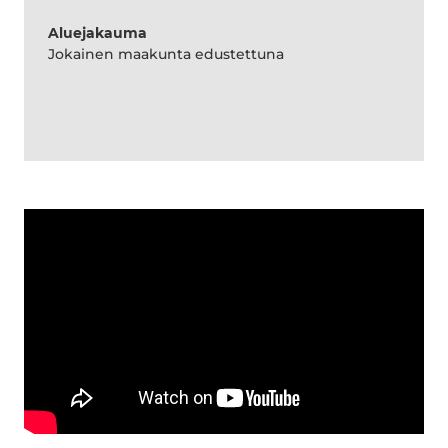
Aluejakauma
Jokainen maakunta edustettuna