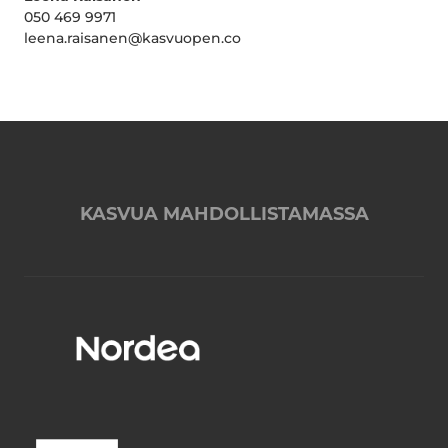
050 469 9971
leena.raisanen@kasvuopen.co
KASVUA MAHDOLLISTAMASSA