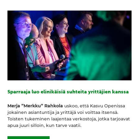
Sparraaja luo elinikäisiä suhteita yrittäjien kanssa
Merja ”Merkku” Rahkola
uskoo, että Kasvu Openissa
jokainen asiantuntija ja yrittäjä voi voittaa itsensä.
Toisten tukeminen laajentaa verkostoja, jotka tarjoavat
apua juuri silloin, kun tarve vaatii.