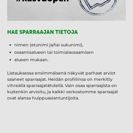
HAE SPARRAAJAN TIETOJA
nimen (etunimi ja/tai sukunimi),
osaamisalueen tai toimialaosaamisen
alueen mukaan.
Listauksessa ensimmäisenä näkyvät parhaat arviot
saaneet sparraajat. Heidän profiilinsa on merkitty
vihreällä sparraajatähdellä. Vain osaa sparraajista on
kuitenkin arvioitu, ja kaikki verkostomme sparraajat
ovat alansa huippuasiantuntijoita.