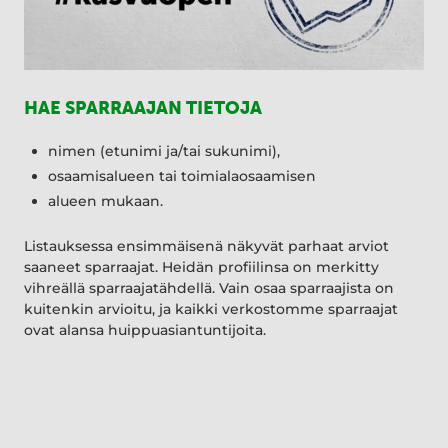
HAE SPARRAAJAN TIETOJA
nimen (etunimi ja/tai sukunimi),
osaamisalueen tai toimialaosaamisen
alueen mukaan.
Listauksessa ensimmäisenä näkyvät parhaat arviot
saaneet sparraajat. Heidän profiilinsa on merkitty
vihreällä sparraajatähdellä. Vain osaa sparraajista on
kuitenkin arvioitu, ja kaikki verkostomme sparraajat
ovat alansa huippuasiantuntijoita.