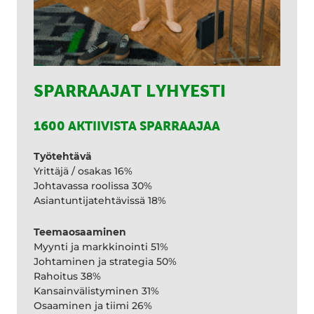
SPARRAAJAT LYHYESTI
1600 AKTIIVISTA SPARRAAJAA
Työtehtävä
Yrittäjä / osakas 16%
Johtavassa roolissa 30%
Asiantuntijatehtävissä 18%
Teemaosaaminen
Myynti ja markkinointi 51%
Johtaminen ja strategia 50%
Rahoitus 38%
Kansainvälistyminen 31%
Osaaminen ja tiimi 26%