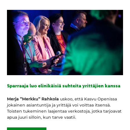
Sparraaja luo elinikäisiä suhteita yrittäjien kanssa
Merja ”Merkku” Rahkola
uskoo, että Kasvu Openissa
jokainen asiantuntija ja yrittäjä voi voittaa itsensä.
Toisten tukeminen laajentaa verkostoja, jotka tarjoavat
apua juuri silloin, kun tarve vaatii.