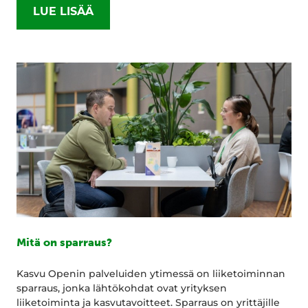
LUE LISÄÄ
Mitä on sparraus?
Kasvu Openin palveluiden ytimessä on liiketoiminnan
sparraus, jonka lähtökohdat ovat yrityksen
liiketoiminta ja kasvutavoitteet. Sparraus on yrittäjille