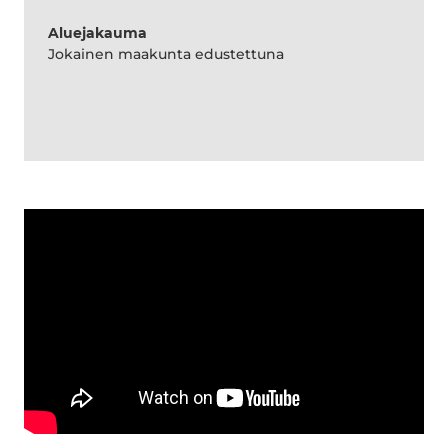
Aluejakauma
Jokainen maakunta edustettuna