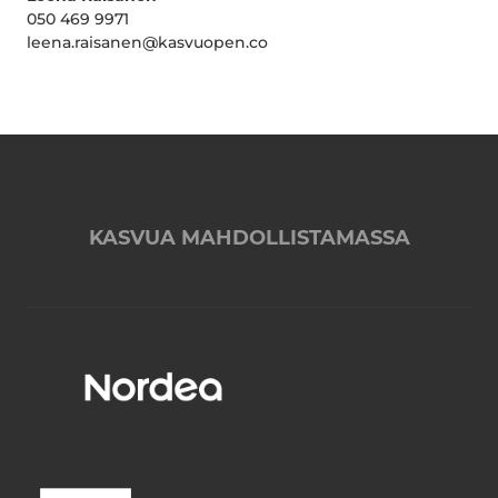
050 469 9971
leena.raisanen@kasvuopen.co
KASVUA MAHDOLLISTAMASSA