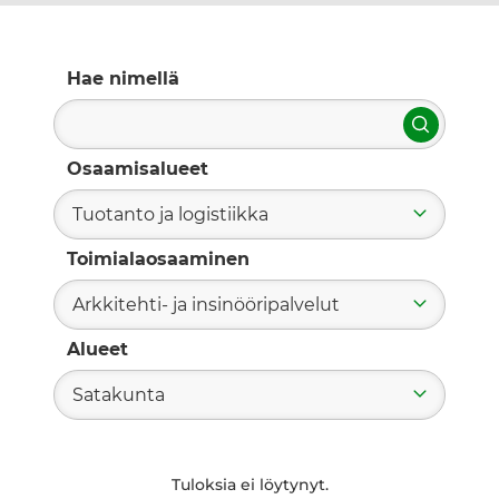
Hae nimellä
Hae
Osaamisalueet
Tuotanto ja logistiikka
Toimialaosaaminen
Arkkitehti- ja insinööripalvelut
Alueet
Satakunta
Tuloksia ei löytynyt.