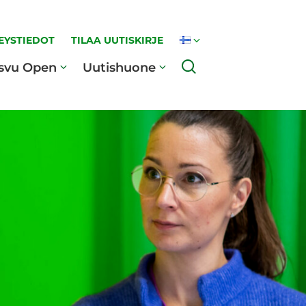
EYSTIEDOT
TILAA UUTISKIRJE
Haku
svu Open
Uutishuone