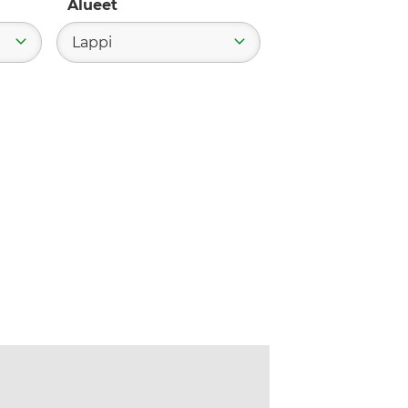
Alueet
Lappi