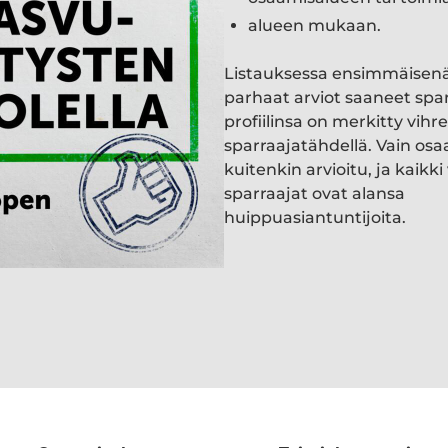
alueen mukaan.
Listauksessa ensimmäisen
parhaat arviot saaneet spa
profiilinsa on merkitty vihre
sparraajatähdellä. Vain osa
kuitenkin arvioitu, ja kaik
sparraajat ovat alansa
huippuasiantuntijoita.