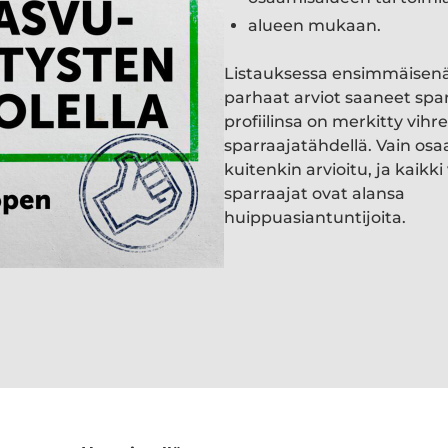
alueen mukaan.
Listauksessa ensimmäisen
parhaat arviot saaneet spa
profiilinsa on merkitty vihre
sparraajatähdellä. Vain osa
kuitenkin arvioitu, ja kaik
sparraajat ovat alansa
huippuasiantuntijoita.