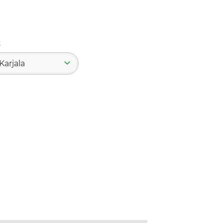
t
Karjala