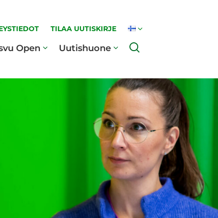
EYSTIEDOT
TILAA UUTISKIRJE
Haku
svu Open
Uutishuone