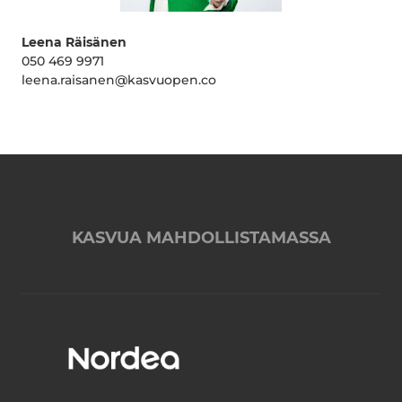
Leena Räisänen
050 469 9971
leena.raisanen@kasvuopen.co
KASVUA MAHDOLLISTAMASSA