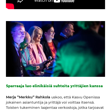
Sparraaja luo elinikäisiä suhteita yrittäjien kanssa
Merja ”Merkku” Rahkola
uskoo, että Kasvu Openissa
jokainen asiantuntija ja yrittäjä voi voittaa itsensä.
Toisten tukeminen laajentaa verkostoja, jotka tarjoavat