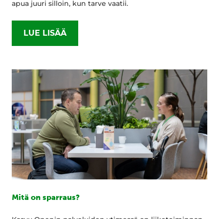
apua juuri silloin, kun tarve vaatii.
LUE LISÄÄ
Mitä on sparraus?