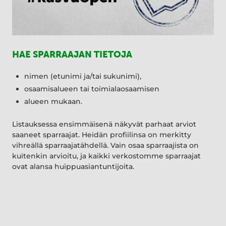
HAE SPARRAAJAN TIETOJA
nimen (etunimi ja/tai sukunimi),
osaamisalueen tai toimialaosaamisen
alueen mukaan.
Listauksessa ensimmäisenä näkyvät parhaat arviot
saaneet sparraajat. Heidän profiilinsa on merkitty
vihreällä sparraajatähdellä. Vain osaa sparraajista on
kuitenkin arvioitu, ja kaikki verkostomme sparraajat
ovat alansa huippuasiantuntijoita.