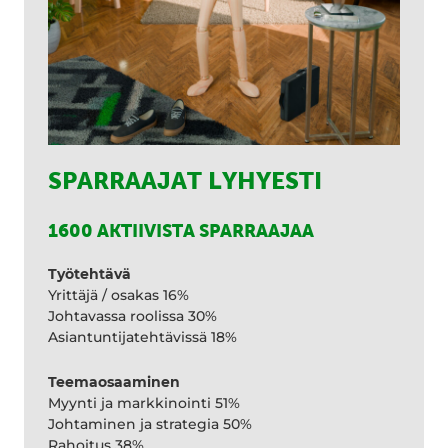
SPARRAAJAT LYHYESTI
1600 AKTIIVISTA SPARRAAJAA
Työtehtävä
Yrittäjä / osakas 16%
Johtavassa roolissa 30%
Asiantuntijatehtävissä 18%
Teemaosaaminen
Myynti ja markkinointi 51%
Johtaminen ja strategia 50%
Rahoitus 38%