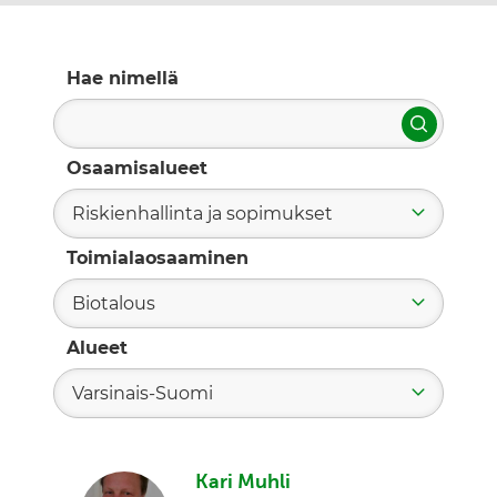
Hae nimellä
Hae
Osaamisalueet
Riskienhallinta ja sopimukset
Toimialaosaaminen
Biotalous
Alueet
Varsinais-Suomi
Kari Muhli