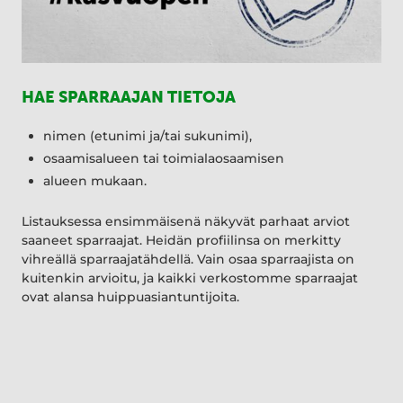
HAE SPARRAAJAN TIETOJA
nimen (etunimi ja/tai sukunimi),
osaamisalueen tai toimialaosaamisen
alueen mukaan.
Listauksessa ensimmäisenä näkyvät parhaat arviot
saaneet sparraajat. Heidän profiilinsa on merkitty
vihreällä sparraajatähdellä. Vain osaa sparraajista on
kuitenkin arvioitu, ja kaikki verkostomme sparraajat
ovat alansa huippuasiantuntijoita.