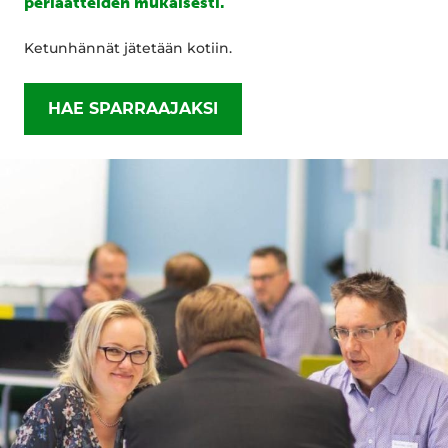
periaatteiden mukaisesti.
Ketunhännät jätetään kotiin.
HAE SPARRAAJAKSI