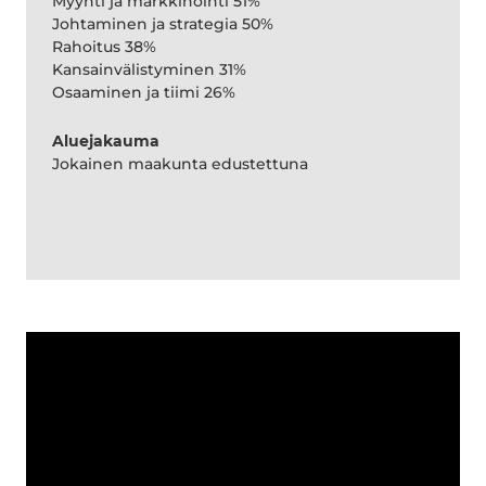
Myynti ja markkinointi 51%
Johtaminen ja strategia 50%
Rahoitus 38%
Kansainvälistyminen 31%
Osaaminen ja tiimi 26%
Aluejakauma
Jokainen maakunta edustettuna