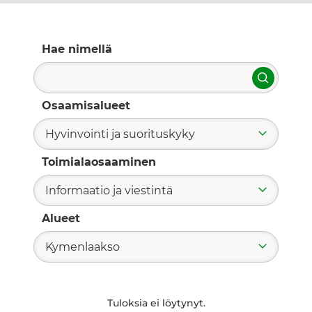
Hae nimellä
Hae
Osaamisalueet
Hyvinvointi ja suorituskyky
Toimialaosaaminen
Informaatio ja viestintä
Alueet
Kymenlaakso
Tuloksia ei löytynyt.