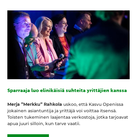
Sparraaja luo elinikäisiä suhteita yrittäjien kanssa
Merja ”Merkku” Rahkola
uskoo, että Kasvu Openissa
jokainen asiantuntija ja yrittäjä voi voittaa itsensä.
Toisten tukeminen laajentaa verkostoja, jotka tarjoavat
apua juuri silloin, kun tarve vaatii.