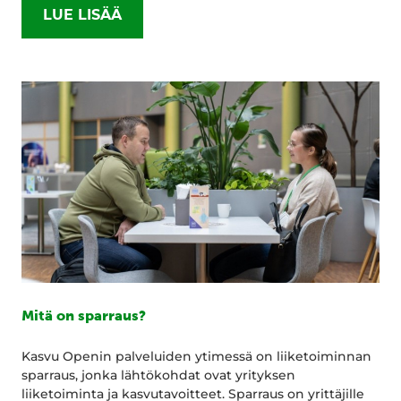
LUE LISÄÄ
Mitä on sparraus?
Kasvu Openin palveluiden ytimessä on liiketoiminnan
sparraus, jonka lähtökohdat ovat yrityksen
liiketoiminta ja kasvutavoitteet. Sparraus on yrittäjille