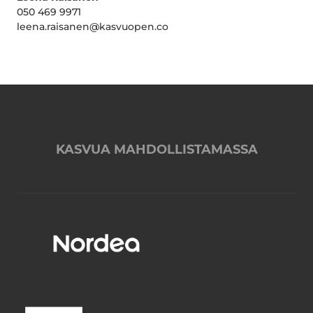
050 469 9971
leena.raisanen@kasvuopen.co
KASVUA MAHDOLLISTAMASSA