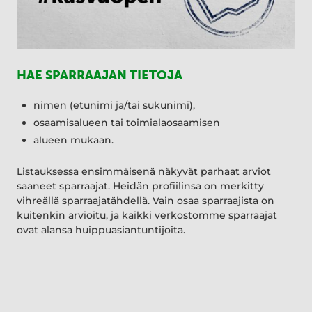
HAE SPARRAAJAN TIETOJA
nimen (etunimi ja/tai sukunimi),
osaamisalueen tai toimialaosaamisen
alueen mukaan.
Listauksessa ensimmäisenä näkyvät parhaat arviot
saaneet sparraajat. Heidän profiilinsa on merkitty
vihreällä sparraajatähdellä. Vain osaa sparraajista on
kuitenkin arvioitu, ja kaikki verkostomme sparraajat
ovat alansa huippuasiantuntijoita.