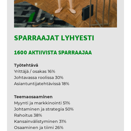
SPARRAAJAT LYHYESTI
1600 AKTIIVISTA SPARRAAJAA
Työtehtävä
Yrittäjä / osakas 16%
Johtavassa roolissa 30%
Asiantuntijatehtävissä 18%
Teemaosaaminen
Myynti ja markkinointi 51%
Johtaminen ja strategia 50%
Rahoitus 38%
Kansainvälistyminen 31%
Osaaminen ja tiimi 26%