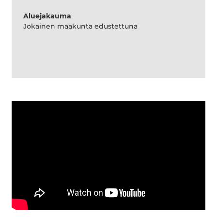
Aluejakauma
Jokainen maakunta edustettuna