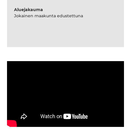
Aluejakauma
Jokainen maakunta edustettuna