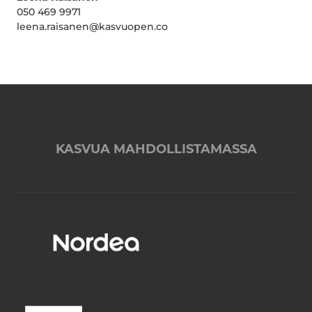
050 469 9971
leena.raisanen@kasvuopen.co
KASVUA MAHDOLLISTAMASSA