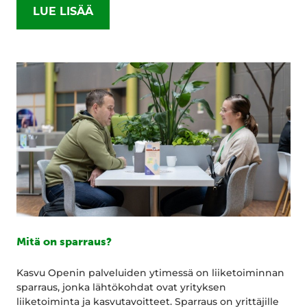
LUE LISÄÄ
Mitä on sparraus?
Kasvu Openin palveluiden ytimessä on liiketoiminnan
sparraus, jonka lähtökohdat ovat yrityksen
liiketoiminta ja kasvutavoitteet. Sparraus on yrittäjille