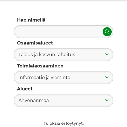
Hae nimellä
Hae
Osaamisalueet
Talous ja kasvun rahoitus
Toimialaosaaminen
Informaatio ja viestintä
Alueet
Ahvenanmaa
Tuloksia ei löytynyt.