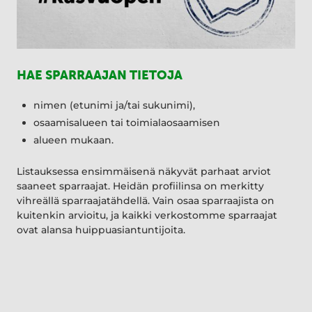
HAE SPARRAAJAN TIETOJA
nimen (etunimi ja/tai sukunimi),
osaamisalueen tai toimialaosaamisen
alueen mukaan.
Listauksessa ensimmäisenä näkyvät parhaat arviot
saaneet sparraajat. Heidän profiilinsa on merkitty
vihreällä sparraajatähdellä. Vain osaa sparraajista on
kuitenkin arvioitu, ja kaikki verkostomme sparraajat
ovat alansa huippuasiantuntijoita.