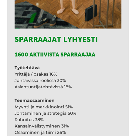
SPARRAAJAT LYHYESTI
1600 AKTIIVISTA SPARRAAJAA
Työtehtävä
Yrittäjä / osakas 16%
Johtavassa roolissa 30%
Asiantuntijatehtävissä 18%
Teemaosaaminen
Myynti ja markkinointi 51%
Johtaminen ja strategia 50%
Rahoitus 38%
Kansainvälistyminen 31%
Osaaminen ja tiimi 26%