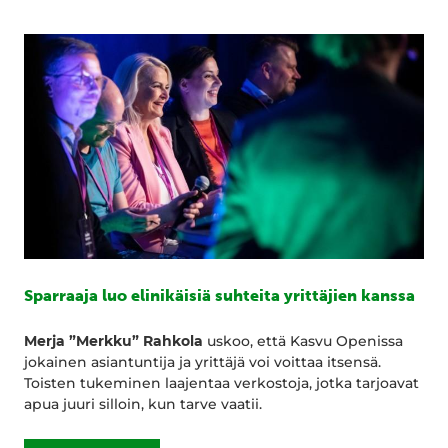
Sparraaja luo elinikäisiä suhteita yrittäjien kanssa
Merja ”Merkku” Rahkola
uskoo, että Kasvu Openissa
jokainen asiantuntija ja yrittäjä voi voittaa itsensä.
Toisten tukeminen laajentaa verkostoja, jotka tarjoavat
apua juuri silloin, kun tarve vaatii.