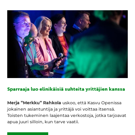
Sparraaja luo elinikäisiä suhteita yrittäjien kanssa
Merja ”Merkku” Rahkola
uskoo, että Kasvu Openissa
jokainen asiantuntija ja yrittäjä voi voittaa itsensä.
Toisten tukeminen laajentaa verkostoja, jotka tarjoavat
apua juuri silloin, kun tarve vaatii.