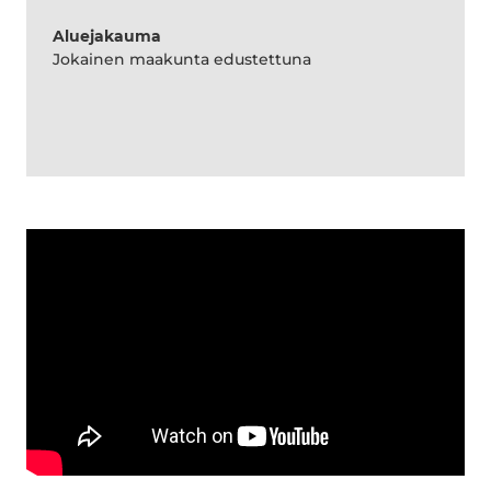
Aluejakauma
Jokainen maakunta edustettuna