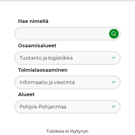
Hae nimellä
Hae
Osaamisalueet
Tuotanto ja logistiikka
Toimialaosaaminen
Informaatio ja viestintä
Alueet
Pohjois-Pohjanmaa
Tuloksia ei löytynyt.