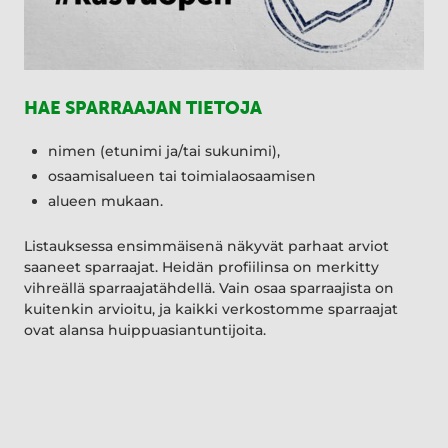
HAE SPARRAAJAN TIETOJA
nimen (etunimi ja/tai sukunimi),
osaamisalueen tai toimialaosaamisen
alueen mukaan.
Listauksessa ensimmäisenä näkyvät parhaat arviot
saaneet sparraajat. Heidän profiilinsa on merkitty
vihreällä sparraajatähdellä. Vain osaa sparraajista on
kuitenkin arvioitu, ja kaikki verkostomme sparraajat
ovat alansa huippuasiantuntijoita.