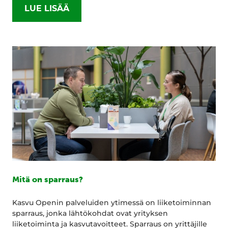
LUE LISÄÄ
Mitä on sparraus?
Kasvu Openin palveluiden ytimessä on liiketoiminnan
sparraus, jonka lähtökohdat ovat yrityksen
liiketoiminta ja kasvutavoitteet. Sparraus on yrittäjille