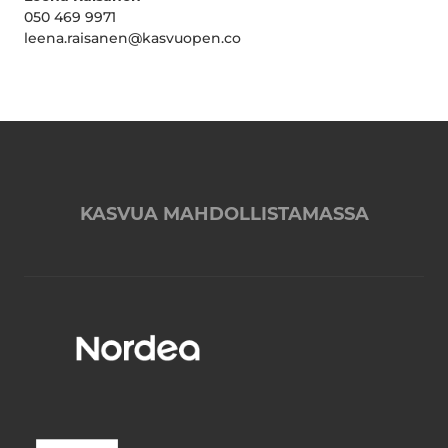
050 469 9971
leena.raisanen@kasvuopen.co
KASVUA MAHDOLLISTAMASSA