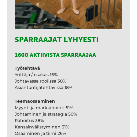
SPARRAAJAT LYHYESTI
1600 AKTIIVISTA SPARRAAJAA
Työtehtävä
Yrittäjä / osakas 16%
Johtavassa roolissa 30%
Asiantuntijatehtävissä 18%
Teemaosaaminen
Myynti ja markkinointi 51%
Johtaminen ja strategia 50%
Rahoitus 38%
Kansainvälistyminen 31%
Osaaminen ja tiimi 26%