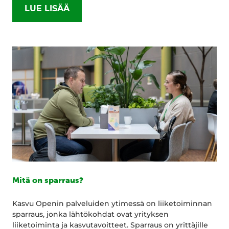
LUE LISÄÄ
Mitä on sparraus?
Kasvu Openin palveluiden ytimessä on liiketoiminnan
sparraus, jonka lähtökohdat ovat yrityksen
liiketoiminta ja kasvutavoitteet. Sparraus on yrittäjille