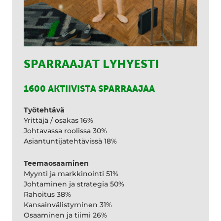
SPARRAAJAT LYHYESTI
1600 AKTIIVISTA SPARRAAJAA
Työtehtävä
Yrittäjä / osakas 16%
Johtavassa roolissa 30%
Asiantuntijatehtävissä 18%
Teemaosaaminen
Myynti ja markkinointi 51%
Johtaminen ja strategia 50%
Rahoitus 38%
Kansainvälistyminen 31%
Osaaminen ja tiimi 26%