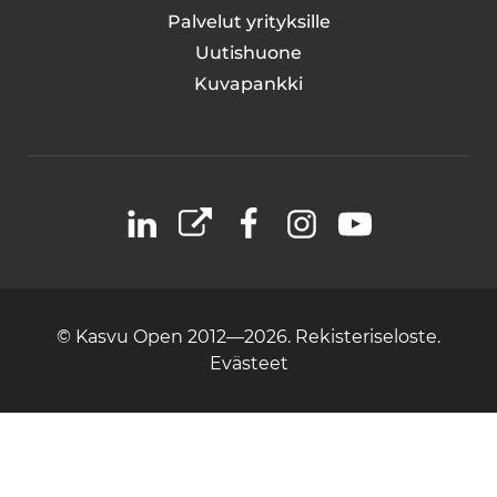
Palvelut yrityksille
Uutishuone
Kuvapankki
LinkedIn
X
Facebook
Instagram
YouTube
© Kasvu Open 2012—2026.
Rekisteriseloste.
Evästeet