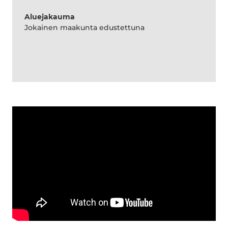
Aluejakauma
Jokainen maakunta edustettuna