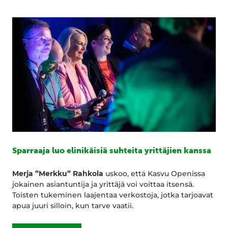
Sparraaja luo elinikäisiä suhteita yrittäjien kanssa
Merja ”Merkku” Rahkola
uskoo, että Kasvu Openissa
jokainen asiantuntija ja yrittäjä voi voittaa itsensä.
Toisten tukeminen laajentaa verkostoja, jotka tarjoavat
apua juuri silloin, kun tarve vaatii.