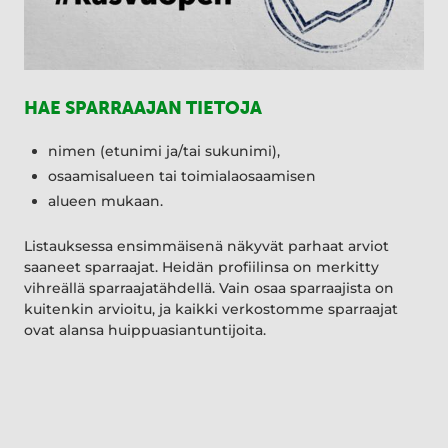
HAE SPARRAAJAN TIETOJA
nimen (etunimi ja/tai sukunimi),
osaamisalueen tai toimialaosaamisen
alueen mukaan.
Listauksessa ensimmäisenä näkyvät parhaat arviot
saaneet sparraajat. Heidän profiilinsa on merkitty
vihreällä sparraajatähdellä. Vain osaa sparraajista on
kuitenkin arvioitu, ja kaikki verkostomme sparraajat
ovat alansa huippuasiantuntijoita.