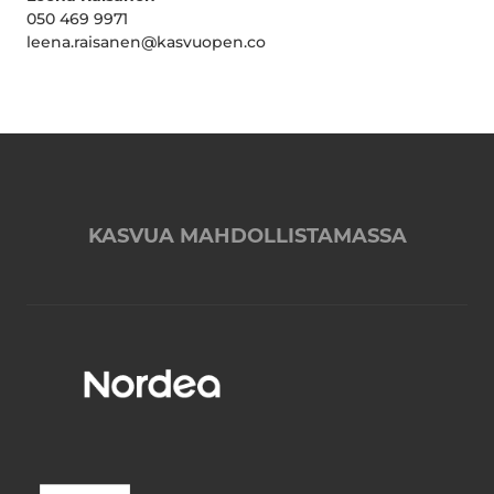
050 469 9971
leena.raisanen@kasvuopen.co
KASVUA MAHDOLLISTAMASSA