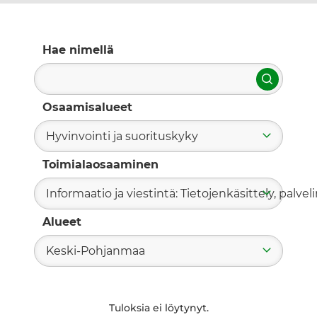
Hae nimellä
Hae
Osaamisalueet
Hyvinvointi ja suorituskyky
Toimialaosaaminen
Informaatio ja viestintä: Tietojenkäsittely, palvelin
Alueet
Keski-Pohjanmaa
Tuloksia ei löytynyt.