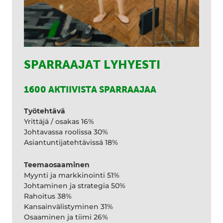
SPARRAAJAT LYHYESTI
1600 AKTIIVISTA SPARRAAJAA
Työtehtävä
Yrittäjä / osakas 16%
Johtavassa roolissa 30%
Asiantuntijatehtävissä 18%
Teemaosaaminen
Myynti ja markkinointi 51%
Johtaminen ja strategia 50%
Rahoitus 38%
Kansainvälistyminen 31%
Osaaminen ja tiimi 26%