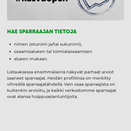
HAE SPARRAAJAN TIETOJA
nimen (etunimi ja/tai sukunimi),
osaamisalueen tai toimialaosaamisen
alueen mukaan.
Listauksessa ensimmäisenä näkyvät parhaat arviot
saaneet sparraajat. Heidän profiilinsa on merkitty
vihreällä sparraajatähdellä. Vain osaa sparraajista on
kuitenkin arvioitu, ja kaikki verkostomme sparraajat
ovat alansa huippuasiantuntijoita.