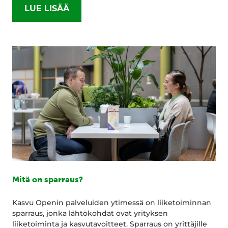
LUE LISÄÄ
Mitä on sparraus?
Kasvu Openin palveluiden ytimessä on liiketoiminnan
sparraus, jonka lähtökohdat ovat yrityksen
liiketoiminta ja kasvutavoitteet. Sparraus on yrittäjille