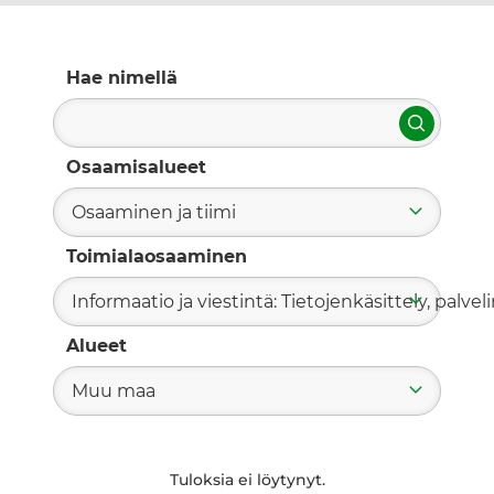
Hae nimellä
Hae
Osaamisalueet
Osaaminen ja tiimi
Toimialaosaaminen
Informaatio ja viestintä: Tietojenkäsittely, palvelin
Alueet
Muu maa
Tuloksia ei löytynyt.