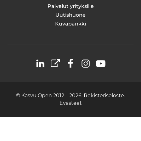
Palvelut yrityksille
Uutishuone
Kuvapankki
LinkedIn
X
Facebook
Instagram
YouTube
© Kasvu Open 2012—2026.
Rekisteriseloste.
Evästeet