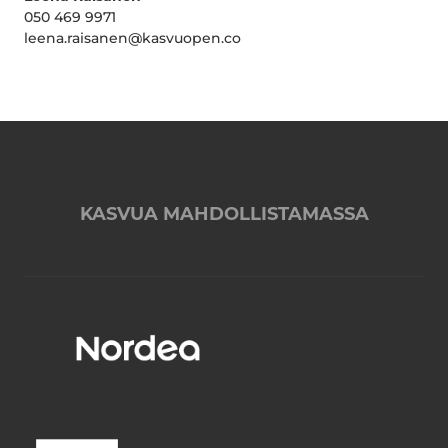
050 469 9971
leena.raisanen@kasvuopen.co
KASVUA MAHDOLLISTAMASSA