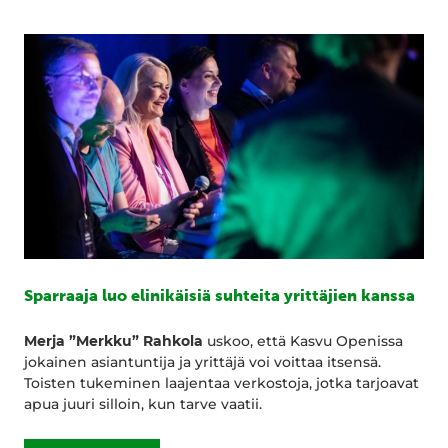
Sparraaja luo elinikäisiä suhteita yrittäjien kanssa
Merja ”Merkku” Rahkola
uskoo, että Kasvu Openissa
jokainen asiantuntija ja yrittäjä voi voittaa itsensä.
Toisten tukeminen laajentaa verkostoja, jotka tarjoavat
apua juuri silloin, kun tarve vaatii.