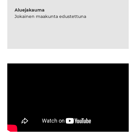
Aluejakauma
Jokainen maakunta edustettuna