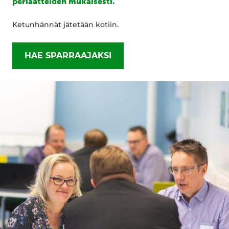
periaatteiden mukaisesti.
Ketunhännät jätetään kotiin.
HAE SPARRAAJAKSI