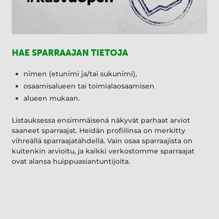
HAE SPARRAAJAN TIETOJA
nimen (etunimi ja/tai sukunimi),
osaamisalueen tai toimialaosaamisen
alueen mukaan.
Listauksessa ensimmäisenä näkyvät parhaat arviot
saaneet sparraajat. Heidän profiilinsa on merkitty
vihreällä sparraajatähdellä. Vain osaa sparraajista on
kuitenkin arvioitu, ja kaikki verkostomme sparraajat
ovat alansa huippuasiantuntijoita.