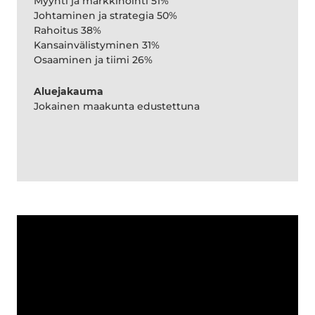
Myynti ja markkinointi 51%
Johtaminen ja strategia 50%
Rahoitus 38%
Kansainvälistyminen 31%
Osaaminen ja tiimi 26%
Aluejakauma
Jokainen maakunta edustettuna