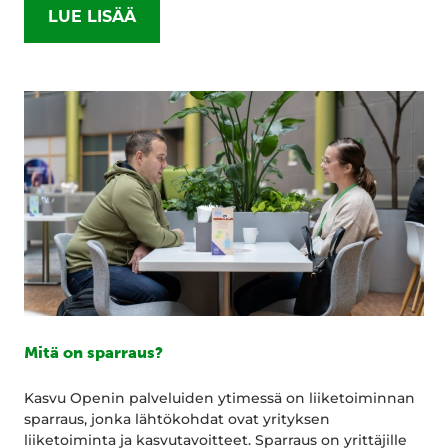
LUE LISÄÄ
Mitä on sparraus?
Kasvu Openin palveluiden ytimessä on liiketoiminnan
sparraus, jonka lähtökohdat ovat yrityksen
liiketoiminta ja kasvutavoitteet. Sparraus on yrittäjille