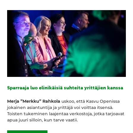
Sparraaja luo elinikäisiä suhteita yrittäjien kanssa
Merja ”Merkku” Rahkola
uskoo, että Kasvu Openissa
jokainen asiantuntija ja yrittäjä voi voittaa itsensä.
Toisten tukeminen laajentaa verkostoja, jotka tarjoavat
apua juuri silloin, kun tarve vaatii.