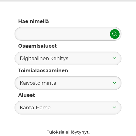
Hae nimellä
Hae
Osaamisalueet
Digitaalinen kehitys
Toimialaosaaminen
Kaivostoiminta
Alueet
Kanta-Häme
Tuloksia ei löytynyt.