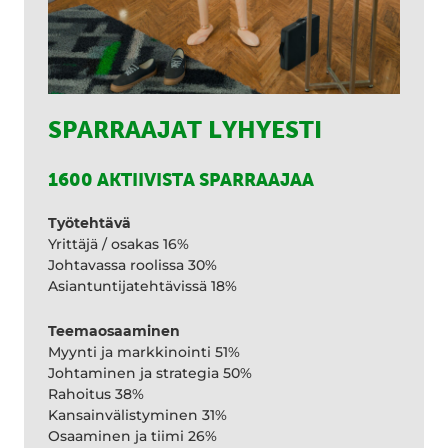
SPARRAAJAT LYHYESTI
1600 AKTIIVISTA SPARRAAJAA
Työtehtävä
Yrittäjä / osakas 16%
Johtavassa roolissa 30%
Asiantuntijatehtävissä 18%
Teemaosaaminen
Myynti ja markkinointi 51%
Johtaminen ja strategia 50%
Rahoitus 38%
Kansainvälistyminen 31%
Osaaminen ja tiimi 26%