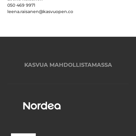
050 469 9971
leena.raisanen@kasvuopen.co
KASVUA MAHDOLLISTAMASSA