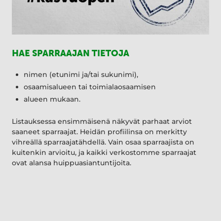
HAE SPARRAAJAN TIETOJA
nimen (etunimi ja/tai sukunimi),
osaamisalueen tai toimialaosaamisen
alueen mukaan.
Listauksessa ensimmäisenä näkyvät parhaat arviot
saaneet sparraajat. Heidän profiilinsa on merkitty
vihreällä sparraajatähdellä. Vain osaa sparraajista on
kuitenkin arvioitu, ja kaikki verkostomme sparraajat
ovat alansa huippuasiantuntijoita.