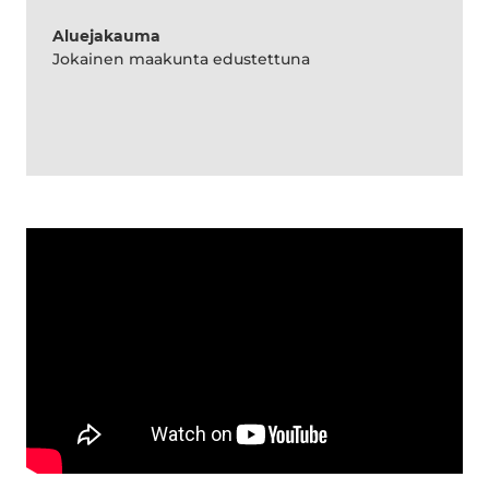
Aluejakauma
Jokainen maakunta edustettuna