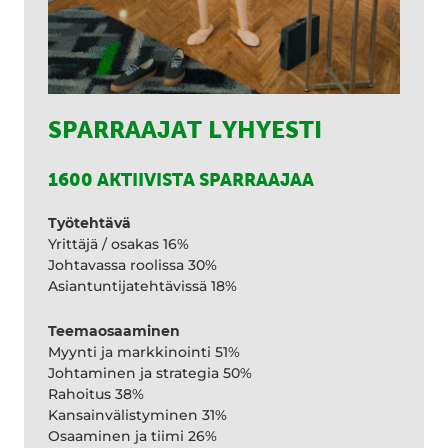
SPARRAAJAT LYHYESTI
1600 AKTIIVISTA SPARRAAJAA
Työtehtävä
Yrittäjä / osakas 16%
Johtavassa roolissa 30%
Asiantuntijatehtävissä 18%
Teemaosaaminen
Myynti ja markkinointi 51%
Johtaminen ja strategia 50%
Rahoitus 38%
Kansainvälistyminen 31%
Osaaminen ja tiimi 26%