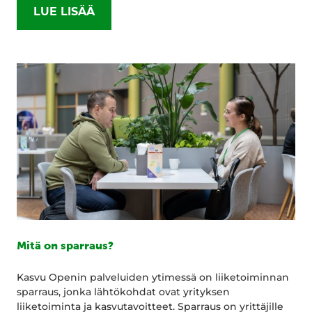
LUE LISÄÄ
Mitä on sparraus?
Kasvu Openin palveluiden ytimessä on liiketoiminnan
sparraus, jonka lähtökohdat ovat yrityksen
liiketoiminta ja kasvutavoitteet. Sparraus on yrittäjille