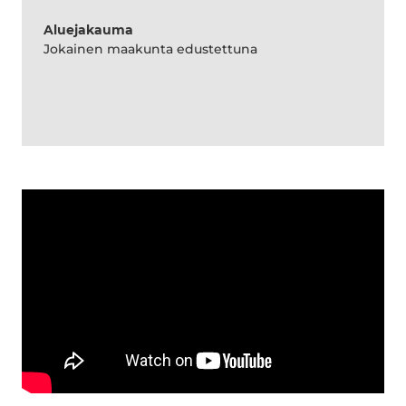
Aluejakauma
Jokainen maakunta edustettuna