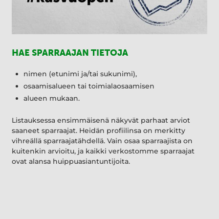
HAE SPARRAAJAN TIETOJA
nimen (etunimi ja/tai sukunimi),
osaamisalueen tai toimialaosaamisen
alueen mukaan.
Listauksessa ensimmäisenä näkyvät parhaat arviot
saaneet sparraajat. Heidän profiilinsa on merkitty
vihreällä sparraajatähdellä. Vain osaa sparraajista on
kuitenkin arvioitu, ja kaikki verkostomme sparraajat
ovat alansa huippuasiantuntijoita.