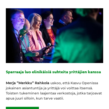
Sparraaja luo elinikäisiä suhteita yrittäjien kanssa
Merja ”Merkku” Rahkola
uskoo, että Kasvu Openissa
jokainen asiantuntija ja yrittäjä voi voittaa itsensä.
Toisten tukeminen laajentaa verkostoja, jotka tarjoavat
apua juuri silloin, kun tarve vaatii.