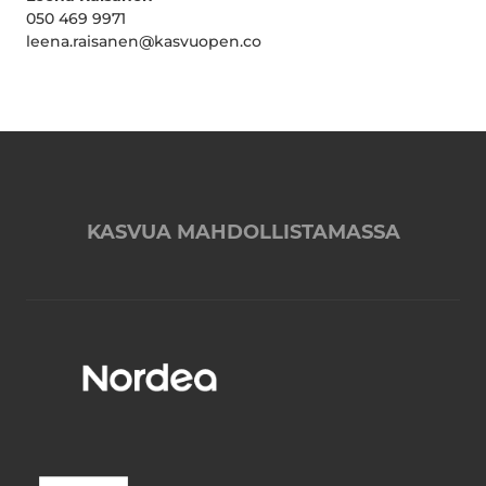
050 469 9971
leena.raisanen@kasvuopen.co
KASVUA MAHDOLLISTAMASSA