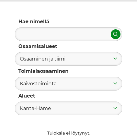
Hae nimellä
Hae
Osaamisalueet
Osaaminen ja tiimi
Toimialaosaaminen
Kaivostoiminta
Alueet
Kanta-Häme
Tuloksia ei löytynyt.