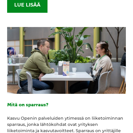
LUE LISÄÄ
Mitä on sparraus?
Kasvu Openin palveluiden ytimessä on liiketoiminnan
sparraus, jonka lähtökohdat ovat yrityksen
liiketoiminta ja kasvutavoitteet. Sparraus on yrittäjille