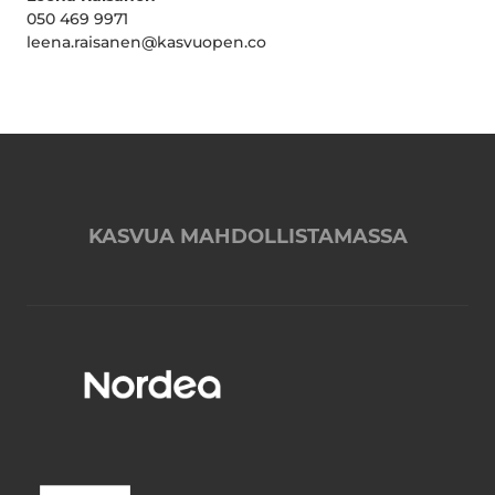
050 469 9971
leena.raisanen@kasvuopen.co
KASVUA MAHDOLLISTAMASSA