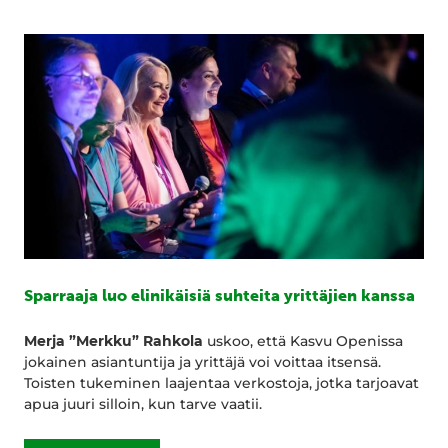
Sparraaja luo elinikäisiä suhteita yrittäjien kanssa
Merja ”Merkku” Rahkola
uskoo, että Kasvu Openissa
jokainen asiantuntija ja yrittäjä voi voittaa itsensä.
Toisten tukeminen laajentaa verkostoja, jotka tarjoavat
apua juuri silloin, kun tarve vaatii.