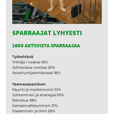
SPARRAAJAT LYHYESTI
1600 AKTIIVISTA SPARRAAJAA
Työtehtävä
Yrittäjä / osakas 16%
Johtavassa roolissa 30%
Asiantuntijatehtävissä 18%
Teemaosaaminen
Myynti ja markkinointi 51%
Johtaminen ja strategia 50%
Rahoitus 38%
Kansainvälistyminen 31%
Osaaminen ja tiimi 26%