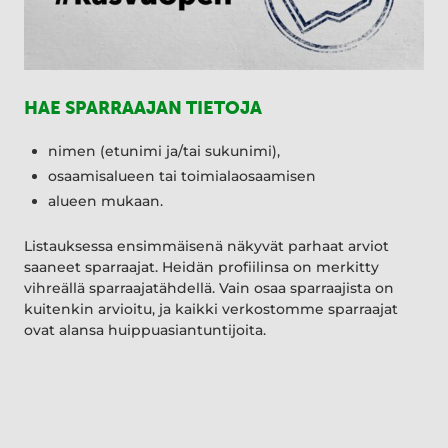
HAE SPARRAAJAN TIETOJA
nimen (etunimi ja/tai sukunimi),
osaamisalueen tai toimialaosaamisen
alueen mukaan.
Listauksessa ensimmäisenä näkyvät parhaat arviot
saaneet sparraajat. Heidän profiilinsa on merkitty
vihreällä sparraajatähdellä. Vain osaa sparraajista on
kuitenkin arvioitu, ja kaikki verkostomme sparraajat
ovat alansa huippuasiantuntijoita.