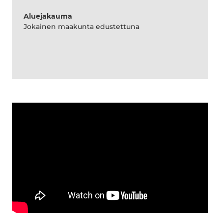
Aluejakauma
Jokainen maakunta edustettuna