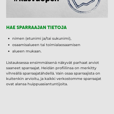
HAE SPARRAAJAN TIETOJA
nimen (etunimi ja/tai sukunimi),
osaamisalueen tai toimialaosaamisen
alueen mukaan.
Listauksessa ensimmäisenä näkyvät parhaat arviot
saaneet sparraajat. Heidän profiilinsa on merkitty
vihreällä sparraajatähdellä. Vain osaa sparraajista on
kuitenkin arvioitu, ja kaikki verkostomme sparraajat
ovat alansa huippuasiantuntijoita.