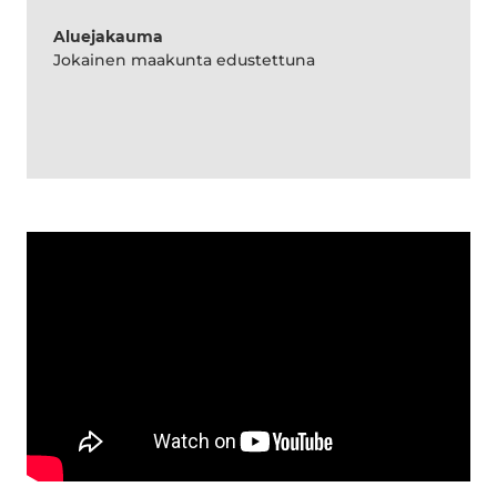
Aluejakauma
Jokainen maakunta edustettuna