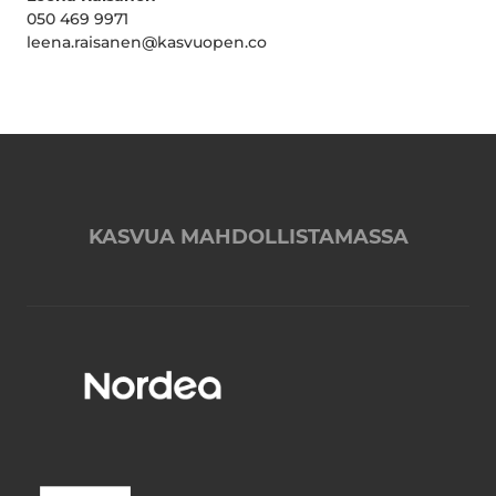
050 469 9971
leena.raisanen@kasvuopen.co
KASVUA MAHDOLLISTAMASSA