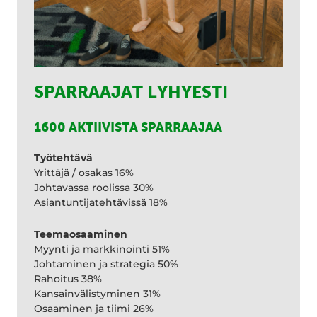
SPARRAAJAT LYHYESTI
1600 AKTIIVISTA SPARRAAJAA
Työtehtävä
Yrittäjä / osakas 16%
Johtavassa roolissa 30%
Asiantuntijatehtävissä 18%
Teemaosaaminen
Myynti ja markkinointi 51%
Johtaminen ja strategia 50%
Rahoitus 38%
Kansainvälistyminen 31%
Osaaminen ja tiimi 26%