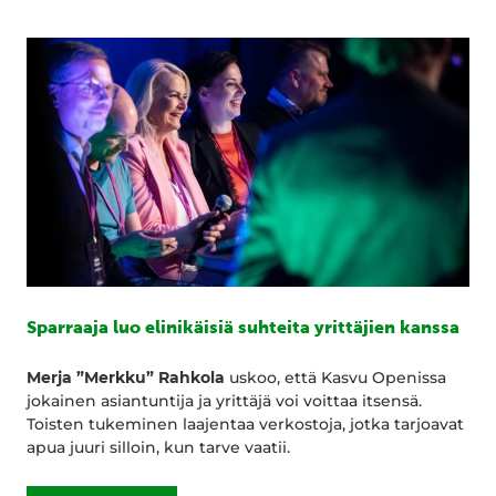
Sparraaja luo elinikäisiä suhteita yrittäjien kanssa
Merja ”Merkku” Rahkola
uskoo, että Kasvu Openissa
jokainen asiantuntija ja yrittäjä voi voittaa itsensä.
Toisten tukeminen laajentaa verkostoja, jotka tarjoavat
apua juuri silloin, kun tarve vaatii.