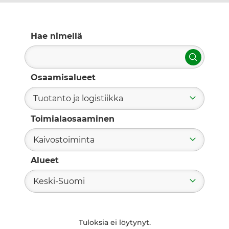
Hae nimellä
Hae
Osaamisalueet
Tuotanto ja logistiikka
Toimialaosaaminen
Kaivostoiminta
Alueet
Keski-Suomi
Tuloksia ei löytynyt.