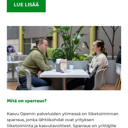
LUE LISÄÄ
Mitä on sparraus?
Kasvu Openin palveluiden ytimessä on liiketoiminnan
sparraus, jonka lähtökohdat ovat yrityksen
liiketoiminta ja kasvutavoitteet. Sparraus on yrittäjille