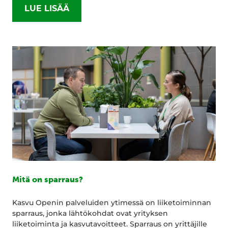
LUE LISÄÄ
Mitä on sparraus?
Kasvu Openin palveluiden ytimessä on liiketoiminnan
sparraus, jonka lähtökohdat ovat yrityksen
liiketoiminta ja kasvutavoitteet. Sparraus on yrittäjille