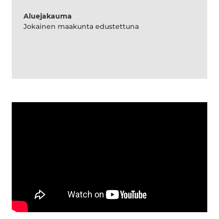
Aluejakauma
Jokainen maakunta edustettuna