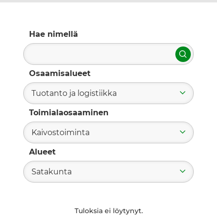
Hae nimellä
Hae
Osaamisalueet
Tuotanto ja logistiikka
Toimialaosaaminen
Kaivostoiminta
Alueet
Satakunta
Tuloksia ei löytynyt.