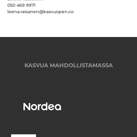
050 469 9971
leena.raisanen@kasvuopen.co
KASVUA MAHDOLLISTAMASSA