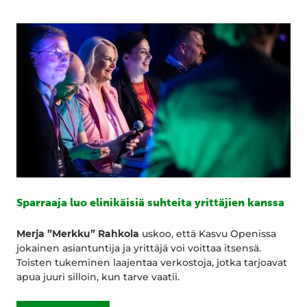
Sparraaja luo elinikäisiä suhteita yrittäjien kanssa
Merja ”Merkku” Rahkola
uskoo, että Kasvu Openissa
jokainen asiantuntija ja yrittäjä voi voittaa itsensä.
Toisten tukeminen laajentaa verkostoja, jotka tarjoavat
apua juuri silloin, kun tarve vaatii.