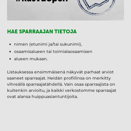
HAE SPARRAAJAN TIETOJA
nimen (etunimi ja/tai sukunimi),
osaamisalueen tai toimialaosaamisen
alueen mukaan.
Listauksessa ensimmäisenä näkyvät parhaat arviot
saaneet sparraajat. Heidän profiilinsa on merkitty
vihreällä sparraajatähdellä. Vain osaa sparraajista on
kuitenkin arvioitu, ja kaikki verkostomme sparraajat
ovat alansa huippuasiantuntijoita.