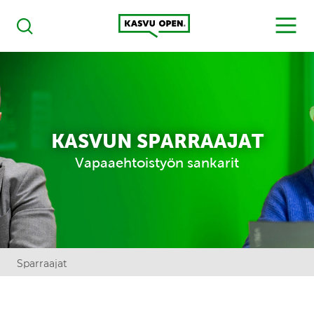
Kasvu Open
MENU
Haku
KASVUN SPARRAAJAT
Vapaaehtoistyön sankarit
Sparraajat