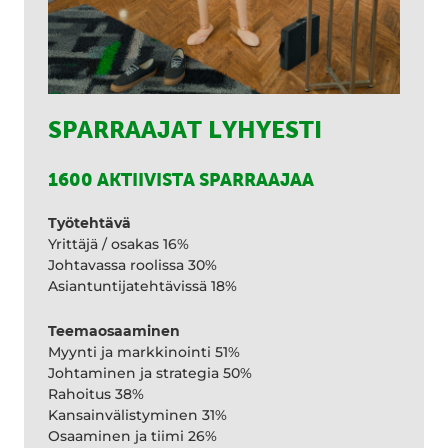
SPARRAAJAT LYHYESTI
1600 AKTIIVISTA SPARRAAJAA
Työtehtävä
Yrittäjä / osakas 16%
Johtavassa roolissa 30%
Asiantuntijatehtävissä 18%
Teemaosaaminen
Myynti ja markkinointi 51%
Johtaminen ja strategia 50%
Rahoitus 38%
Kansainvälistyminen 31%
Osaaminen ja tiimi 26%